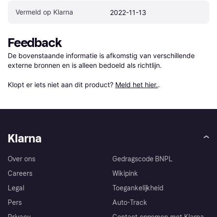
Vermeld op Klarna
2022-11-13
Feedback
De bovenstaande informatie is afkomstig van verschillende 
externe bronnen en is alleen bedoeld als richtlijn.

Klopt er iets niet aan dit product? 
Meld het hier.
.
Klarna
Over ons
Gedragscode BNPL
Careers
Wikipink
Legal
Toegankelijkheid
Pers
Auto-Track