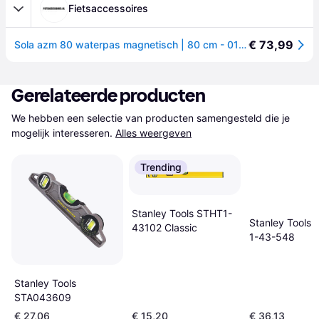
Fietsaccessoires
€ 73,99
Sola azm 80 waterpas magnetisch | 80 cm - 01821101
Gerelateerde producten
We hebben een selectie van producten samengesteld die je 
mogelijk interesseren.
Alles weergeven
Trending
Stanley Tools STHT1-
Stanley Tools 
43102 Classic
1-43-548
Stanley Tools
STA043609
€ 27,06
€ 15,20
€ 36,13