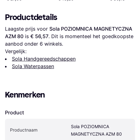
Productdetails
Laagste prijs voor 
Sola POZIOMNICA MAGNETYCZNA 
AZM 80
 is 
€ 56,57
. Dit is momenteel het goedkoopste 
aanbod onder 
6
 winkels.
Vergelijk:
Sola Handgereedschappen
Sola Waterpassen
Kenmerken
Product
Sola POZIOMNICA 
Productnaam
MAGNETYCZNA AZM 80