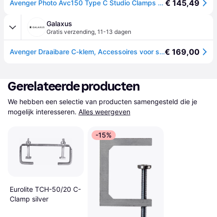
€ 145,49
Avenger Photo Avc150 Type C Studio Clamps Zilver
Galaxus
Gratis verzending
,
11-13 dagen
€ 169,00
Avenger Draaibare C-klem, Accessoires voor studio-apparatuur, Zwart
Gerelateerde producten
We hebben een selectie van producten samengesteld die je 
mogelijk interesseren.
Alles weergeven
-15%
Eurolite TCH-50/20 C-
Clamp silver