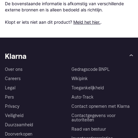
De bovenstaande informatie is afkomstig van verschillende 
externe bronnen en is alleen bedoeld als richtlijn.

Klopt er iets niet aan dit product? 
Meld het hier.
.
Klarna
Over ons
Gedragscode BNPL
Careers
Wikipink
Legal
Toegankelijkheid
Pers
Auto-Track
Privacy
Contact opnemen met Klarna
Veiligheid
Contactgegevens voor
autoriteiten
Duurzaamheid
Raad van bestuur
Doorverkopen