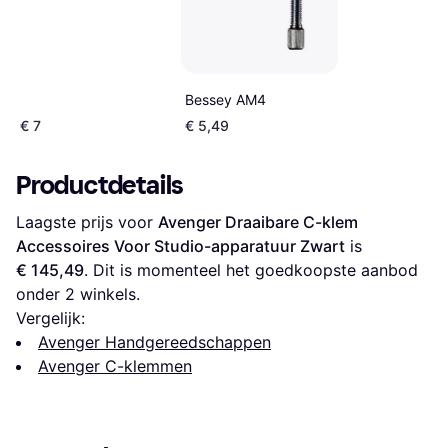
Bessey AM4
€ 7
€ 5,49
Productdetails
Laagste prijs voor 
Avenger Draaibare C-klem 
Accessoires Voor Studio-apparatuur Zwart
 is 
€ 145,49
. Dit is momenteel het goedkoopste aanbod 
onder 
2
 winkels.
Vergelijk:
Avenger Handgereedschappen
Avenger C-klemmen