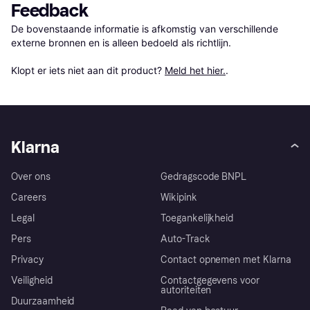
Feedback
De bovenstaande informatie is afkomstig van verschillende 
externe bronnen en is alleen bedoeld als richtlijn.

Klopt er iets niet aan dit product? 
Meld het hier.
.
Klarna
Over ons
Gedragscode BNPL
Careers
Wikipink
Legal
Toegankelijkheid
Pers
Auto-Track
Privacy
Contact opnemen met Klarna
Veiligheid
Contactgegevens voor
autoriteiten
Duurzaamheid