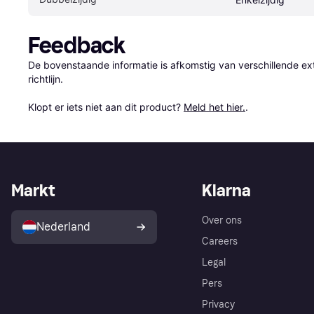
Feedback
De bovenstaande informatie is afkomstig van verschillende ext
richtlijn.

Klopt er iets niet aan dit product? 
Meld het hier.
.
Markt
Klarna
Over ons
Nederland
Careers
Legal
Pers
Privacy