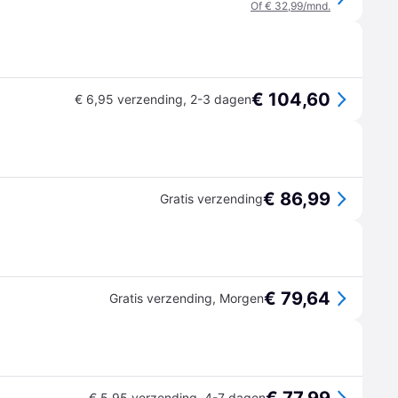
Of € 32,99/mnd.
€ 104,60
€ 6,95 verzending
,
2-3 dagen
€ 86,99
Gratis verzending
€ 79,64
Gratis verzending
,
Morgen
€ 5,95 verzending
,
4-7 dagen