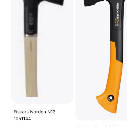
Fiskars Norden N12
1051144