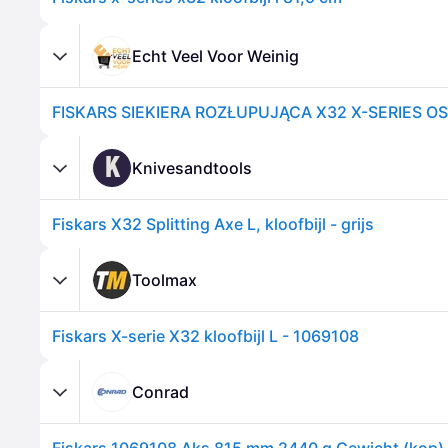
Echt Veel Voor Weinig
K
Knivesandtools
Fiskars X32 Splitting Axe L, kloofbijl - grijs
Toolmax
Fiskars X-serie X32 kloofbijl L - 1069108
Conrad