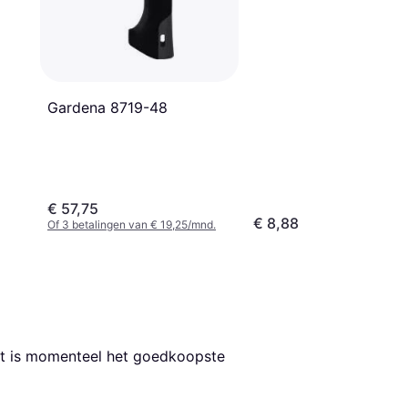
Gardena 8719-48
€ 57,75
€ 8,88
Of 3 betalingen van € 19,25/mnd.
it is momenteel het goedkoopste 