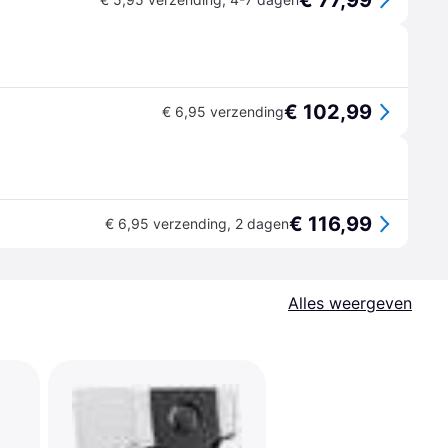
€ 77,99
€ 102,99
€ 6,95 verzending
€ 116,99
€ 6,95 verzending
,
2 dagen
Alles weergeven