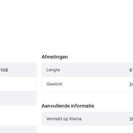
Afmetingen
Lengte
9108
8
Gewicht
2
Aanvullende informatie
Vermeld op Klarna
2