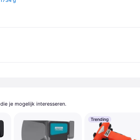
 1734 g
ie je mogelijk interesseren.
Trending