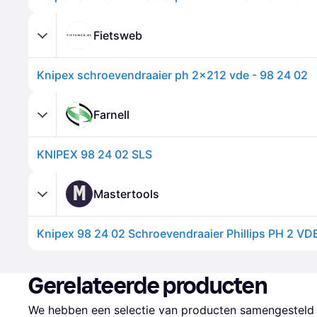
Fietsweb
Knipex schroevendraaier ph 2x212 vde - 98 24 02
Farnell
KNIPEX 98 24 02 SLS
M
Mastertools
Knipex 98 24 02 Schroevendraaier Phillips PH 2 VD
Gerelateerde producten
We hebben een selectie van producten samengesteld d