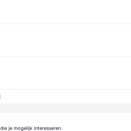
E
ie je mogelijk interesseren.