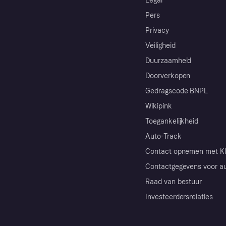
Legal
Pers
Privacy
Veiligheid
Duurzaamheid
Doorverkopen
Gedragscode BNPL
Wikipink
Toegankelijkheid
Auto-Track
Contact opnemen met Kl
Contactgegevens voor au
Raad van bestuur
Investeerdersrelaties