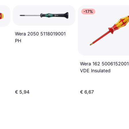
-17%
Wera 2050 5118019001
PH
Wera 162 5006152001
VDE Insulated
€ 5,94
€ 6,67