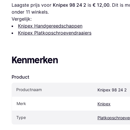
Laagste prijs voor 
Knipex 98 24 2
 is 
€ 12,00
. Dit is
onder 
11
 winkels.
Vergelijk:
Knipex Handgereedschappen
Knipex Platkopschroevendraaiers
Kenmerken
Product
Productnaam
Knipex 98 24 2
Merk
Knipex
Type
Platkopschroeve