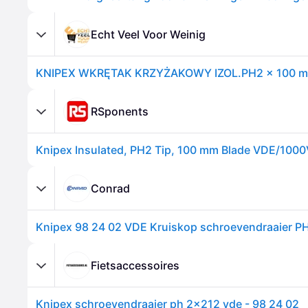
Echt Veel Voor Weinig
RSponents
Conrad
Fietsaccessoires
Knipex schroevendraaier ph 2x212 vde - 98 24 02