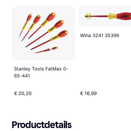
Wiha 3241 35396
Stanley Tools FatMax 0-
65-441
€ 20,20
€ 16,99
Productdetails