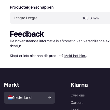
Producteigenschappen
Lengte Leegte
100.0 mm
Feedback
De bovenstaande informatie is afkomstig van verschillende ext
richtlijn.

Klopt er iets niet aan dit product? 
Meld het hier.
.
Markt
Klarna
Over ons
Nederland
Careers