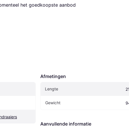
 momenteel het goedkoopste aanbod 
Afmetingen
Lengte
2
Gewicht
9
ndraaiers
Aanvullende informatie