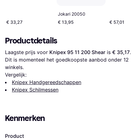
Jokari 20050
€ 33,27
€ 13,95
€ 57,01
Productdetails
Laagste prijs voor 
Knipex 95 11 200 Shear
 is 
€ 35,17
. 
Dit is momenteel het goedkoopste aanbod onder 
12
winkels.
Vergelijk:
Knipex Handgereedschappen
Knipex Schilmessen
Kenmerken
Product