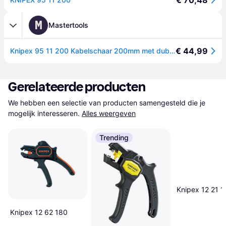
€ 70,48
M
Mastertools
€ 44,99
Knipex 95 11 200 Kabelschaar 200mm met dubbele snijkanten en kunststof grepen | geatramenteerd
Gerelateerde producten
We hebben een selectie van producten samengesteld die je 
mogelijk interesseren.
Alles weergeven
Trending
Knipex 12 21 1
Knipex 12 62 180