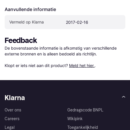
Aanvullende informatie
Vermeld op Klarna
2017-02-16
Feedback
De bovenstaande informatie is afkomstig van verschillende 
externe bronnen en is alleen bedoeld als richtlijn.

Klopt er iets niet aan dit product? 
Meld het hier.
.
Klarna
Over ons
Gedragscode BNPL
Careers
Wikipink
Legal
Toegankelijkheid