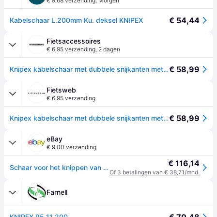
€ 9,68 verzending
,
Morgen
€ 54,44
Kabelschaar L.200mm Ku. deksel KNIPEX
Fietsaccessoires
€ 6,95 verzending
,
2 dagen
€ 58,99
Knipex kabelschaar met dubbele snijkanten met kunststof bekleed 200 mm - 9511200
Fietsweb
€ 6,95 verzending
€ 58,99
Knipex kabelschaar met dubbele snijkanten met kunststof bekleed 200 mm - 9511200
eBay
€ 9,00 verzending
€ 116,14
Schaar voor het knippen van aluminium-en koperen 95 11 200
Of 3 betalingen van € 38,71/mnd.
Farnell
KNIPEX 95 11 200