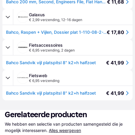
€ 11,68
Bahco 200 mm, Second, Engineers File, Flat Handle Included
Galaxus
€ 2,99 verzending
,
12-16 dagen
€ 17,80
Bahco, Raspen + Vijlen, Dossier plat 1-110-08-2-2 (Cut 2, 200mm)
Fietsaccessoires
€ 6,95 verzending
,
2 dagen
€ 41,99
Bahco Sandvik vijl platspitsl 8" k2+h halfzoet
Fietsweb
€ 6,95 verzending
€ 41,99
Bahco Sandvik vijl platspitsl 8" k2+h halfzoet
Gerelateerde producten
We hebben een selectie van producten samengesteld die je 
mogelijk interesseren.
Alles weergeven