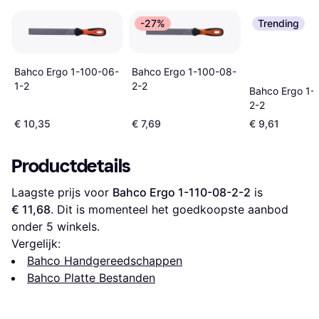
-27%
Trending
Bahco Ergo 1-100-06-
Bahco Ergo 1-100-08-
1-2
2-2
Bahco Ergo 1-
2-2
€ 10,35
€ 7,69
€ 9,61
Productdetails
Laagste prijs voor 
Bahco Ergo 1-110-08-2-2
 is 
€ 11,68
. Dit is momenteel het goedkoopste aanbod 
onder 
5
 winkels.
Vergelijk:
Bahco Handgereedschappen
Bahco Platte Bestanden