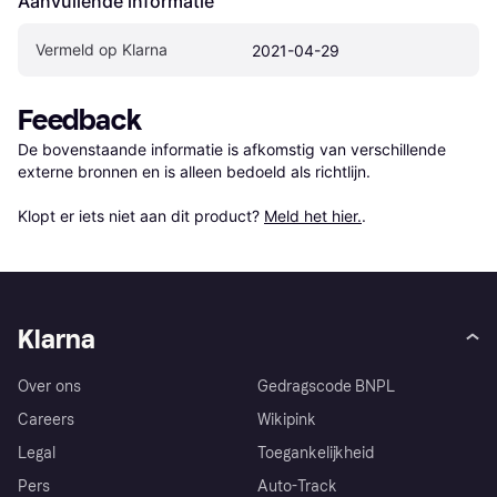
Aanvullende informatie
Vermeld op Klarna
2021-04-29
Feedback
De bovenstaande informatie is afkomstig van verschillende 
externe bronnen en is alleen bedoeld als richtlijn.

Klopt er iets niet aan dit product? 
Meld het hier.
.
Klarna
Over ons
Gedragscode BNPL
Careers
Wikipink
Legal
Toegankelijkheid
Pers
Auto-Track