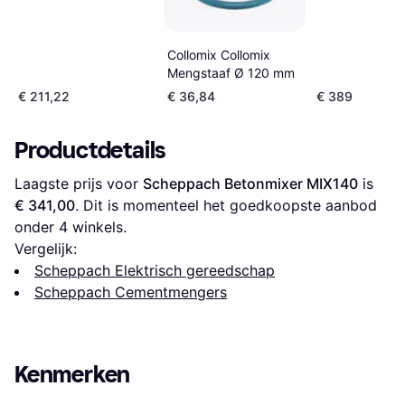
Collomix Collomix
Mengstaaf Ø 120 mm
€ 211,22
€ 36,84
€ 389
Productdetails
Laagste prijs voor 
Scheppach Betonmixer MIX140
 is 
€ 341,00
. Dit is momenteel het goedkoopste aanbod 
onder 
4
 winkels.
Vergelijk:
Scheppach Elektrisch gereedschap
Scheppach Cementmengers
Kenmerken