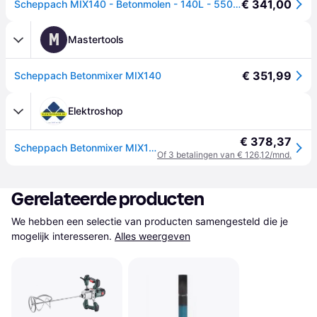
€ 341,00
Scheppach MIX140 - Betonmolen - 140L - 550W
M
Mastertools
€ 351,99
Scheppach Betonmixer MIX140
Elektroshop
€ 378,37
Scheppach Betonmixer MIX140
Of 3 betalingen van € 126,12/mnd.
Gerelateerde producten
We hebben een selectie van producten samengesteld die je 
mogelijk interesseren.
Alles weergeven