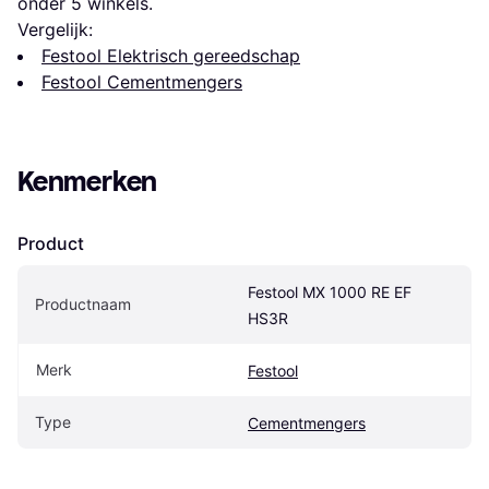
onder 
5
 winkels.
Vergelijk:
Festool Elektrisch gereedschap
Festool Cementmengers
Kenmerken
Product
Festool MX 1000 RE EF 
Productnaam
HS3R
Merk
Festool
Type
Cementmengers