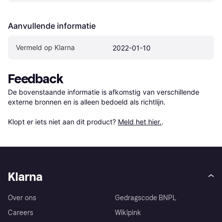
Aanvullende informatie
Vermeld op Klarna
2022-01-10
Feedback
De bovenstaande informatie is afkomstig van verschillende 
externe bronnen en is alleen bedoeld als richtlijn.

Klopt er iets niet aan dit product? 
Meld het hier.
.
Klarna
Over ons
Gedragscode BNPL
Careers
Wikipink