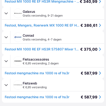
€ 340,99
Festool MX 1000 RE EF HS3R Mengmachine - 575807
Galaxus
Gratis verzending
,
9-21 dagen
€ 386,61
Festool, Mengers, Roerwerk MX 1000 RE EF HS3R (Kleurroerder + mortelroerder)
Conrad
Gratis verzending
,
4-7 dagen
€ 375,00
Festool MX 1000 RE EF HS3R 575807 Mixer 1020 W
Fietsaccessoires
€ 6,95 verzending
,
2 dagen
€ 587,99
Festool mengmachine mx 1000 re ef hs3r
Fietsweb
€ 6,95 verzending
€ 587,99
Festool mengmachine mx 1000 re ef hs3r