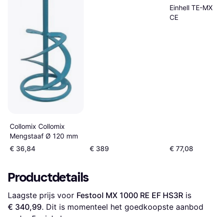
Einhell TE-MX
CE
Collomix Collomix
Mengstaaf Ø 120 mm
€ 36,84
€ 389
€ 77,08
Productdetails
Laagste prijs voor 
Festool MX 1000 RE EF HS3R
 is 
€ 340,99
. Dit is momenteel het goedkoopste aanbod 