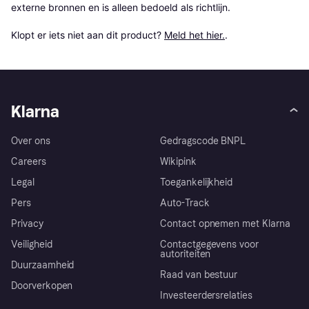
externe bronnen en is alleen bedoeld als richtlijn.

Klopt er iets niet aan dit product? 
Meld het hier.
.
Klarna
Over ons
Gedragscode BNPL
Careers
Wikipink
Legal
Toegankelijkheid
Pers
Auto-Track
Privacy
Contact opnemen met Klarna
Veiligheid
Contactgegevens voor
autoriteiten
Duurzaamheid
Raad van bestuur
Doorverkopen
Investeerdersrelaties