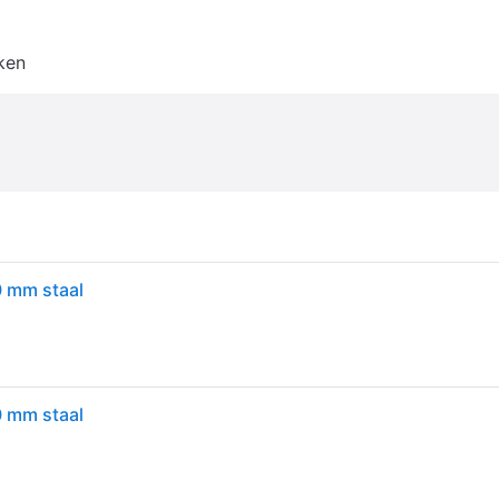
ken
0 mm staal
0 mm staal