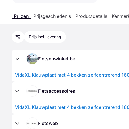
Prijzen
Prijsgeschiedenis
Productdetails
Kenmer
Prijs incl. levering
Fietsenwinkel.be
VidaXL Klauwplaat met 4 bekken zelfcentrerend 16
Fietsaccessoires
VidaXL Klauwplaat met 4 bekken zelfcentrerend 16
Fietsweb