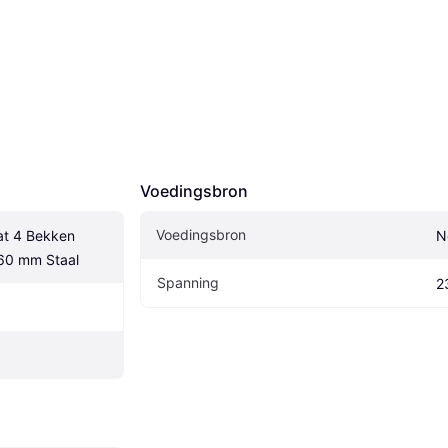
Voedingsbron
Voedingsbron
t 4 Bekken 
N
160 mm Staal
Spanning
2