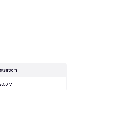
etstroom
30.0 V