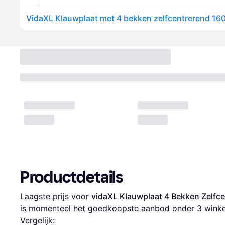
VidaXL Klauwplaat met 4 bekken zelfcentrerend 16
Productdetails
Laagste prijs voor 
vidaXL Klauwplaat 4 Bekken Zelfc
is momenteel het goedkoopste aanbod onder 
3
 winke
Vergelijk: