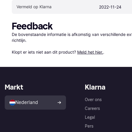
Vermeld op Klarna
2022-11-24
Feedback
De bovenstaande informatie is afkomstig van verschillende ext
richtlijn.

Klopt er iets niet aan dit product? 
Meld het hier.
.
Markt
Klarna
Over ons
Nederland
Careers
Legal
Pers