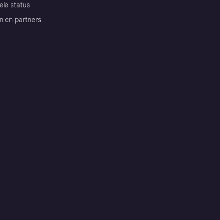
ele status
n en partners