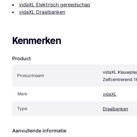
vidaXL Elektrisch gereedschap
vidaXL Draaibanken
Kenmerken
Product
vidaXL Klauwplaa
Productnaam
Zelfcentrerend 
Merk
vidaXL
Type
Draaibanken
Aanvullende informatie