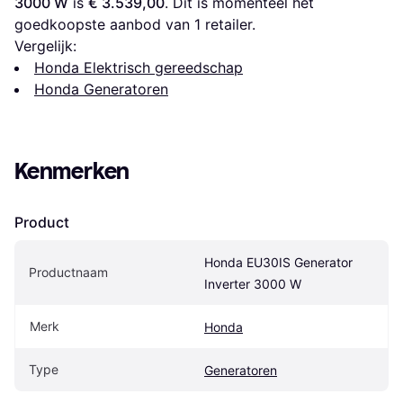
3000 W
 is 
€ 3.539,00
. Dit is momenteel het 
goedkoopste aanbod van 1 retailer.
Vergelijk:
Honda Elektrisch gereedschap
Honda Generatoren
Kenmerken
Product
Honda EU30IS Generator 
Productnaam
Inverter 3000 W
Merk
Honda
Type
Generatoren