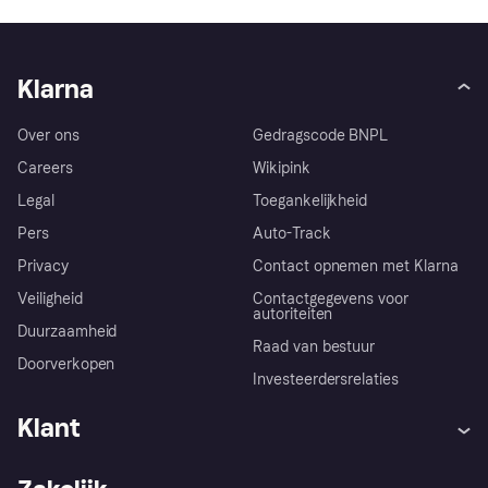
Klarna
Over ons
Gedragscode BNPL
Careers
Wikipink
Legal
Toegankelijkheid
Pers
Auto-Track
Privacy
Contact opnemen met Klarna
Veiligheid
Contactgegevens voor
autoriteiten
Duurzaamheid
Raad van bestuur
Doorverkopen
Investeerdersrelaties
Klant
Hulp
Klachten