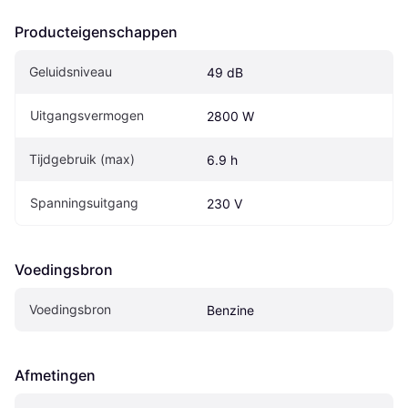
Producteigenschappen
Geluidsniveau
49 dB
Uitgangsvermogen
2800 W
Tijdgebruik (max)
6.9 h
Spanningsuitgang
230 V
Voedingsbron
Voedingsbron
Benzine
Afmetingen