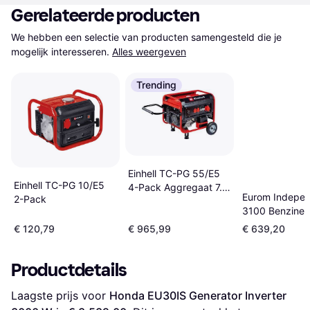
Gerelateerde producten
We hebben een selectie van producten samengesteld die je 
mogelijk interesseren.
Alles weergeven
Trending
Einhell TC-PG 55/E5
Einhell TC-PG 10/E5
4-Pack Aggregaat 7.5
Eurom Indepe
2-Pack
kW
3100 Benzine I
€ 120,79
€ 965,99
€ 639,20
Productdetails
Laagste prijs voor 
Honda EU30IS Generator Inverter 