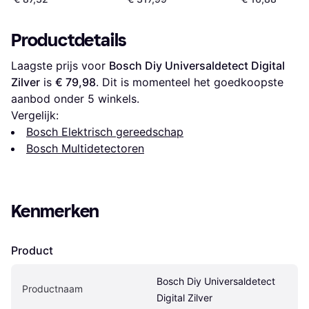
Leidingzoeker
Productdetails
Laagste prijs voor 
Bosch Diy Universaldetect Digital 
Zilver
 is 
€ 79,98
. Dit is momenteel het goedkoopste 
aanbod onder 
5
 winkels.
Vergelijk:
Bosch Elektrisch gereedschap
Bosch Multidetectoren
Kenmerken
Product
Bosch Diy Universaldetect 
Productnaam
Digital Zilver