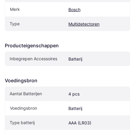
Merk
Bosch
Type
Multidetectoren
Producteigenschappen
Inbegrepen Accessoires
Batterij
Voedingsbron
Aantal Batterijen
4 pcs
Voedingsbron
Batterij
Type batterij
AAA (LR03)