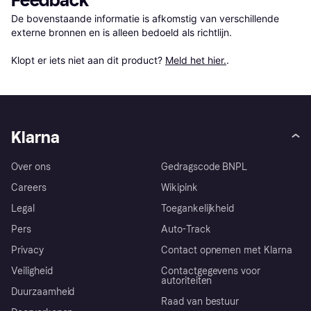
Feedback
De bovenstaande informatie is afkomstig van verschillende 
externe bronnen en is alleen bedoeld als richtlijn.

Klopt er iets niet aan dit product? 
Meld het hier.
.
Klarna
Over ons
Gedragscode BNPL
Careers
Wikipink
Legal
Toegankelijkheid
Pers
Auto-Track
Privacy
Contact opnemen met Klarna
Veiligheid
Contactgegevens voor
autoriteiten
Duurzaamheid
Raad van bestuur