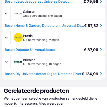
€ 79,98
Bosch detectieapparaat UniversalDetect
Galaxus
Gratis verzending
,
6-9 dagen
€ 87,32
Bosch Home & Garden, Detectoren, Universal Detect (Bodemanalysator, Lijnzoeker)
Praxis
€ 4,95 verzending
,
Morgen
€ 87,99
Bosch Detector Universaldetect
Bricoinn
€ 3,99 verzending
,
10 dagen
€ 124,99
Bosch Diy Universaldetect Digital Detector Zilver
Gerelateerde producten
We hebben een selectie van producten samengesteld die je 
mogelijk interesseren.
Alles weergeven