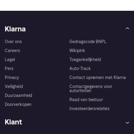
Klarna
Over ons
Gedragscode BNPL
Careers
Wikipink
Legal
Toegankelijkheid
Pers
Auto-Track
Privacy
Contact opnemen met Klarna
Veiligheid
Contactgegevens voor
autoriteiten
Duurzaamheid
Raad van bestuur
Doorverkopen
Investeerdersrelaties
Klant