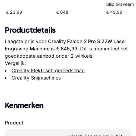
Slijp Graveerm
€ 23,99
€ 848
€ 49,99
Productdetails
Laagste prijs voor 
Creality Falcon 2 Pro S 22W Laser 
Engraving Machine
 is 
€ 845,99
. Dit is momenteel het 
goedkoopste aanbod onder 
2
 winkels.
Vergelijk:
Creality Elektrisch gereedschap
Creality Snijmachines
Kenmerken
Product