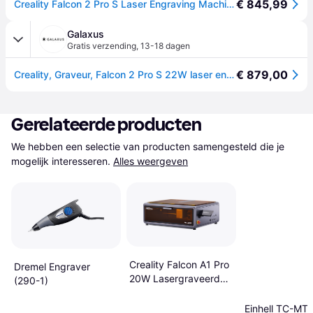
€ 845,99
Creality Falcon 2 Pro S Laser Engraving Machine 22w Grijs One Size / EU Plug 220V
Galaxus
Gratis verzending
,
13-18 dagen
€ 879,00
Creality, Graveur, Falcon 2 Pro S 22W laser engraving machine
Gerelateerde producten
We hebben een selectie van producten samengesteld die je 
mogelijk interesseren.
Alles weergeven
Creality Falcon A1 Pro
Dremel Engraver
20W Lasergraveerder
(290-1)
Snijder
Einhell TC-MT 