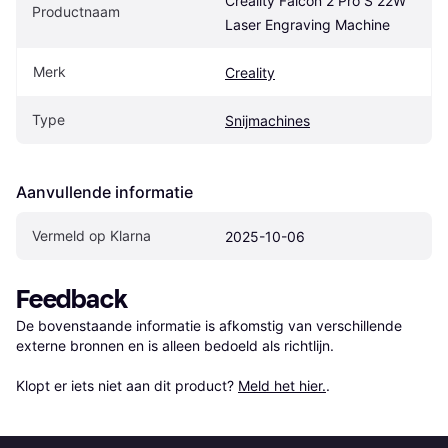
Creality Falcon 2 Pro S 22W 
Productnaam
Laser Engraving Machine
Merk
Creality
Type
Snijmachines
Aanvullende informatie
Vermeld op Klarna
2025-10-06
Feedback
De bovenstaande informatie is afkomstig van verschillende 
externe bronnen en is alleen bedoeld als richtlijn.

Klopt er iets niet aan dit product? 
Meld het hier.
.