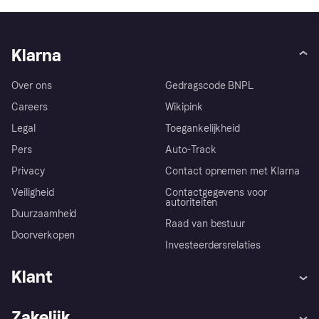
Klarna
Over ons
Gedragscode BNPL
Careers
Wikipink
Legal
Toegankelijkheid
Pers
Auto-Track
Privacy
Contact opnemen met Klarna
Veiligheid
Contactgegevens voor
autoriteiten
Duurzaamheid
Raad van bestuur
Doorverkopen
Investeerdersrelaties
Klant
Hulp
Klachten
Zakelijk