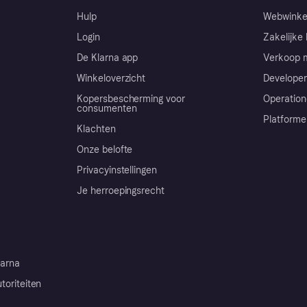
Hulp
Webwinke
Login
Zakelijke 
De Klarna app
Verkoop m
Winkeloverzicht
Developer
Kopersbescherming voor
Operation
consumenten
Platforme
Klachten
Onze belofte
Privacyinstellingen
Je herroepingsrecht
arna
toriteiten