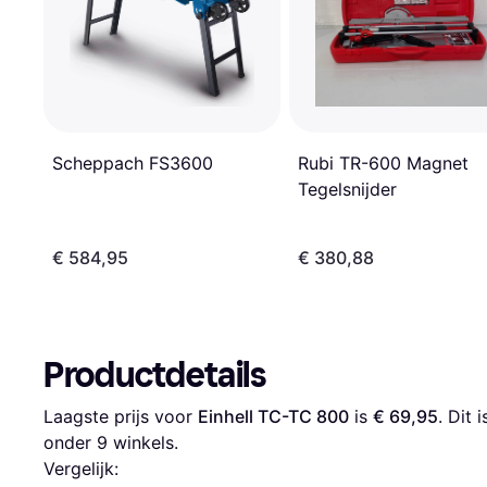
Rubi TR-600 Magnet
Scheppach FS3600
Tegelsnijder
€ 584,95
€ 380,88
Productdetails
Laagste prijs voor 
Einhell TC-TC 800
 is 
€ 69,95
. Dit
onder 
9
 winkels.
Vergelijk: