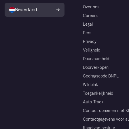
Over ons
Nederland
Careers
Legal
Pers
Privacy
Veiligheid
Duurzaamheid
Doorverkopen
Gedragscode BNPL
Wikipink
Toegankelijkheid
Auto-Track
Contact opnemen met Kl
Contactgegevens voor au
Raad van bestuur