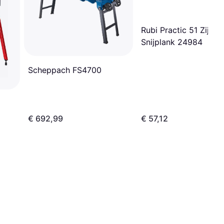
Rubi Practic 51 Zijaan
Snijplank 24984
Scheppach FS4700
€ 692,99
€ 57,12