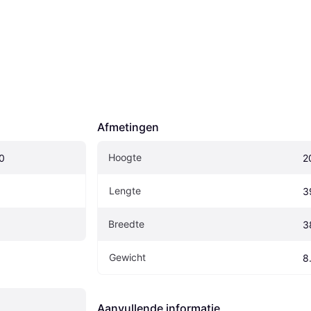
Afmetingen
Hoogte
0
2
Lengte
3
Breedte
3
Gewicht
8
Aanvullende informatie