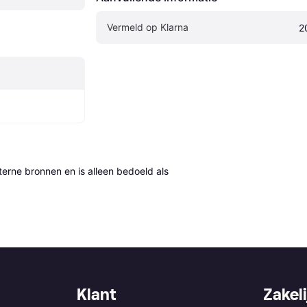
Vermeld op Klarna
2
erne bronnen en is alleen bedoeld als 
Klant
Zakeli