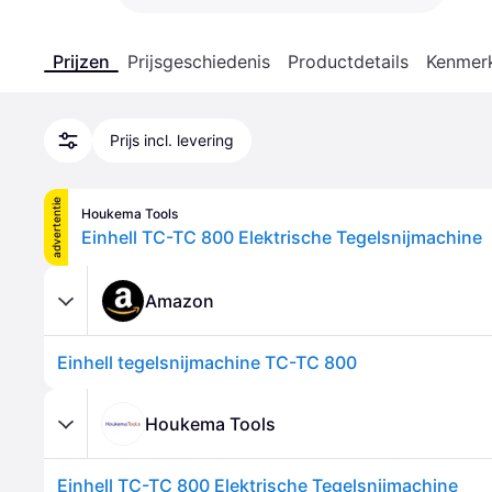
Prijzen
Prijsgeschiedenis
Productdetails
Kenmer
Prijs incl. levering
advertentie
Houkema Tools
Einhell TC-TC 800 Elektrische Tegelsnijmachine
Amazon
Einhell tegelsnijmachine TC-TC 800
Houkema Tools
Einhell TC-TC 800 Elektrische Tegelsnijmachine