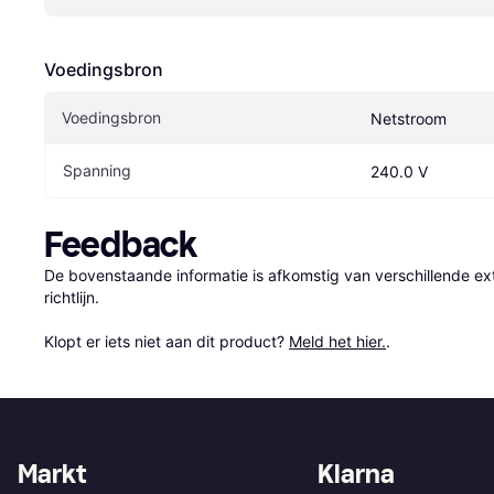
Voedingsbron
Voedingsbron
Netstroom
Spanning
240.0 V
Feedback
De bovenstaande informatie is afkomstig van verschillende ext
richtlijn.

Klopt er iets niet aan dit product? 
Meld het hier.
.
Markt
Klarna