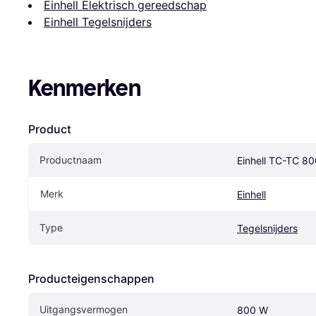
Einhell Elektrisch gereedschap
Einhell Tegelsnijders
Kenmerken
Product
Productnaam
Einhell TC-TC 80
Merk
Einhell
Type
Tegelsnijders
Producteigenschappen
Uitgangsvermogen
800 W