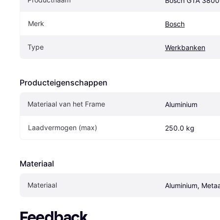
Bosch GTA 3800 
Merk
Bosch
Type
Werkbanken
Producteigenschappen
Materiaal van het Frame
Aluminium
Laadvermogen (max)
250.0 kg
Materiaal
Materiaal
Aluminium, Metaa
Feedback