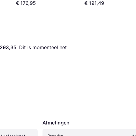
€ 176,95
€ 191,49
 293,35
. Dit is momenteel het 
Afmetingen
Breedte