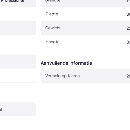
Professional
1
Diepte
3
Gewicht
2
Hoogte
8
Aanvullende informatie
Vermeld op Klarna
2
l