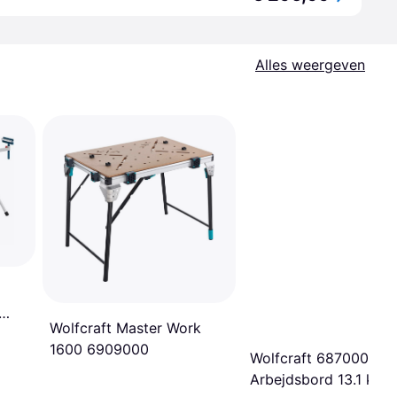
Alles weergeven
Wolfcraft Master Work
1600 6909000
Wolfcraft 6870000
Arbejdsbord 13.1 kg