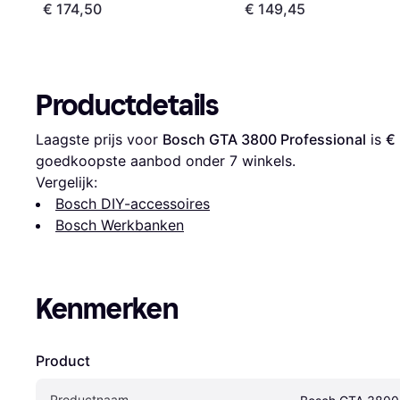
€ 174,50
€ 149,45
Productdetails
Laagste prijs voor 
Bosch GTA 3800 Professional
 is 
€
goedkoopste aanbod onder 
7
 winkels.
Vergelijk:
Bosch DIY-accessoires
Bosch Werkbanken
Kenmerken
Product
Productnaam