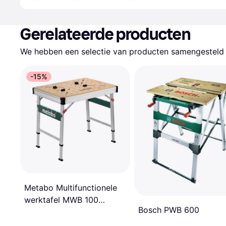
Gerelateerde producten
We hebben een selectie van producten samengesteld d
-15%
Metabo Multifunctionele
werktafel MWB 100
Bosch PWB 600
626991000