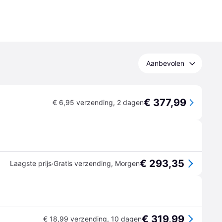
Aanbevolen
€ 377,99
€ 6,95 verzending
,
2 dagen
€ 293,35
·
Laagste prijs
Gratis verzending
,
Morgen
€ 319,99
€ 18,99 verzending
,
10 dagen