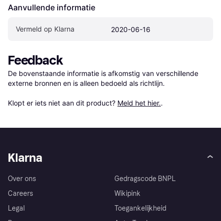
Aanvullende informatie
Vermeld op Klarna
2020-06-16
Feedback
De bovenstaande informatie is afkomstig van verschillende 
externe bronnen en is alleen bedoeld als richtlijn.

Klopt er iets niet aan dit product? 
Meld het hier.
.
Klarna
Over ons
Gedragscode BNPL
Careers
Wikipink
Legal
Toegankelijkheid