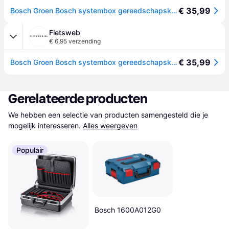
€ 35,99
Bosch Groen Bosch systembox gereedschapskoffer - maat s - leeg
Fietsweb
€ 6,95 verzending
€ 35,99
Bosch Groen Bosch systembox gereedschapskoffer - maat s - leeg
Gerelateerde producten
We hebben een selectie van producten samengesteld die je 
mogelijk interesseren.
Alles weergeven
Populair
Bosch 1600A012G0