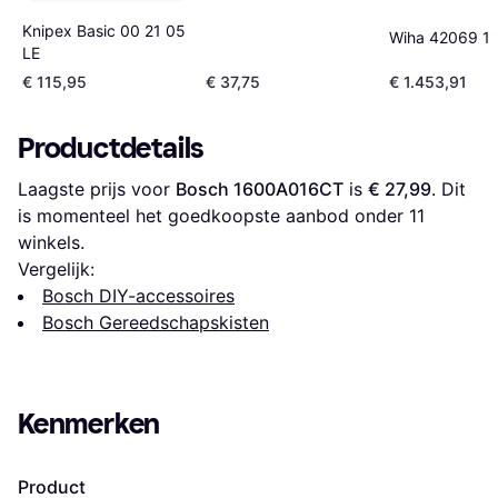
Knipex Basic 00 21 05
Wiha 42069 1
LE
€ 115,95
€ 37,75
€ 1.453,91
Productdetails
Laagste prijs voor 
Bosch 1600A016CT
 is 
€ 27,99
. Dit 
is momenteel het goedkoopste aanbod onder 
11
winkels.
Vergelijk:
Bosch DIY-accessoires
Bosch Gereedschapskisten
Kenmerken
Product