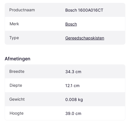
Productnaam
Bosch 1600A016CT
Merk
Bosch
Type
Gereedschapskisten
Afmetingen
Breedte
34.3 cm
Diepte
12.1 cm
Gewicht
0.008 kg
Hoogte
39.0 cm