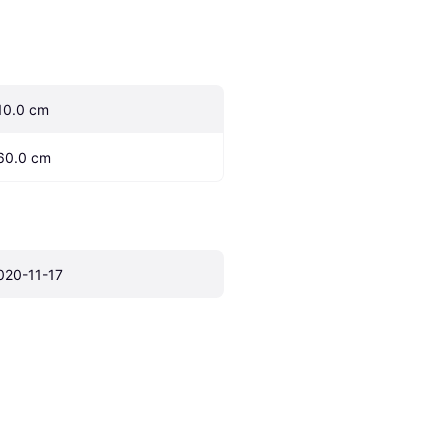
10.0 cm
60.0 cm
020-11-17