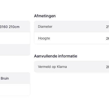
Afmetingen
Diameter
43160 210cm
2
Hoogte
2
Aanvullende informatie
Vermeld op Klarna
2
 Bruin