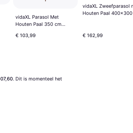
vidaXL Zweefparasol 
Houten Paal 400x300
vidaXL Parasol Met
300cm
Houten Paal 350 cm
350cm
€ 103,99
€ 162,99
207,60
. Dit is momenteel het 