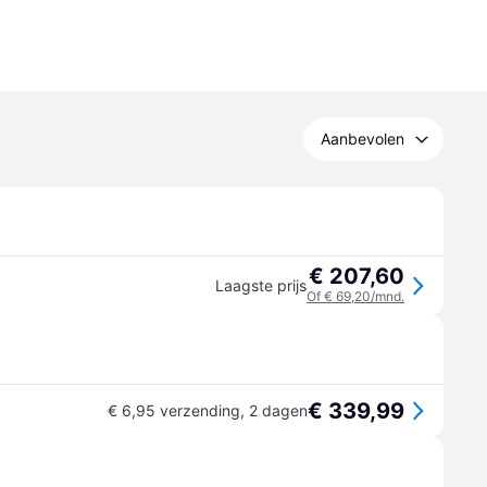
Aanbevolen
€ 207,60
Laagste prijs
Of € 69,20/mnd.
€ 339,99
€ 6,95 verzending
,
2 dagen