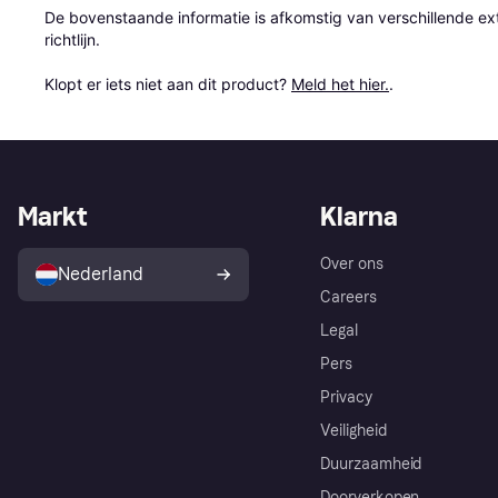
De bovenstaande informatie is afkomstig van verschillende ext
richtlijn.

Klopt er iets niet aan dit product? 
Meld het hier.
.
Markt
Klarna
Over ons
Nederland
Careers
Legal
Pers
Privacy
Veiligheid
Duurzaamheid
Doorverkopen