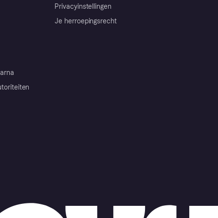
Privacyinstellingen
Je herroepingsrecht
arna
toriteiten