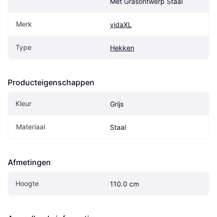
Met Grasontwerp Staal
Merk
vidaXL
Type
Hekken
Producteigenschappen
Kleur
Grijs
Materiaal
Staal
Afmetingen
Hoogte
110.0 cm