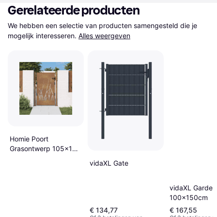
Gerelateerde producten
We hebben een selectie van producten samengesteld die je 
mogelijk interesseren.
Alles weergeven
Homie Poort
Grasontwerp 105x130
cm Cortenstaal
vidaXL Gate
vidaXL Garden
100x150cm
€ 134,77
€ 167,55