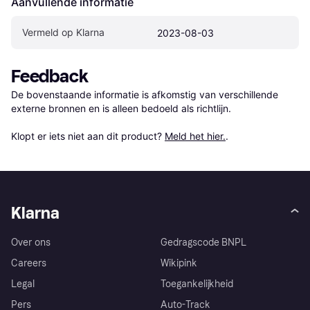
Aanvullende informatie
Vermeld op Klarna
2023-08-03
Feedback
De bovenstaande informatie is afkomstig van verschillende 
externe bronnen en is alleen bedoeld als richtlijn.

Klopt er iets niet aan dit product? 
Meld het hier.
.
Klarna
Over ons
Gedragscode BNPL
Careers
Wikipink
Legal
Toegankelijkheid
Pers
Auto-Track