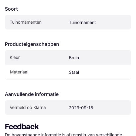
Soort
Tuinornamenten
Tuinornament
Producteigenschappen
Kleur
Bruin
Materiaal
Staal
Aanvullende informatie
Vermeld op Klarna
2023-09-18
Feedback
De bovenstaande informatie is afkomstig van verschillende 