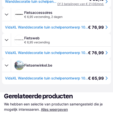
Wanddecoratie tuin schelpenontwerp 105x55 cm cortenstaal
Of 3 betalingen van € 21,06/mnd.
Fietsaccessoires
€ 6,95 verzending
,
2 dagen
€ 76,99
VidaXL Wanddecoratie tuin schelpenontwerp 105x55 cm cortenstaal
Fietsweb
€ 6,95 verzending
€ 76,99
VidaXL Wanddecoratie tuin schelpenontwerp 105x55 cm cortenstaal
Fietsenwinkel.be
€ 65,99
VidaXL Wanddecoratie tuin schelpenontwerp 105x55 cm cortenstaal
Gerelateerde producten
We hebben een selectie van producten samengesteld die je 
mogelijk interesseren.
Alles weergeven