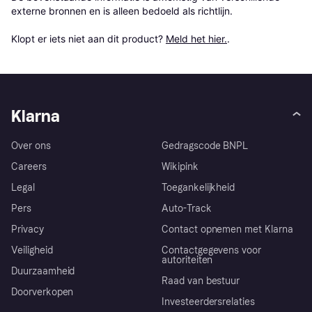
externe bronnen en is alleen bedoeld als richtlijn.

Klopt er iets niet aan dit product? 
Meld het hier.
.
Klarna
Over ons
Gedragscode BNPL
Careers
Wikipink
Legal
Toegankelijkheid
Pers
Auto-Track
Privacy
Contact opnemen met Klarna
Veiligheid
Contactgegevens voor
autoriteiten
Duurzaamheid
Raad van bestuur
Doorverkopen
Investeerdersrelaties