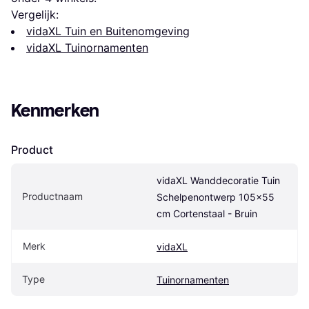
Vergelijk:
vidaXL Tuin en Buitenomgeving
vidaXL Tuinornamenten
Kenmerken
Product
vidaXL Wanddecoratie Tuin 
Productnaam
Schelpenontwerp 105x55 
cm Cortenstaal - Bruin
Merk
vidaXL
Type
Tuinornamenten