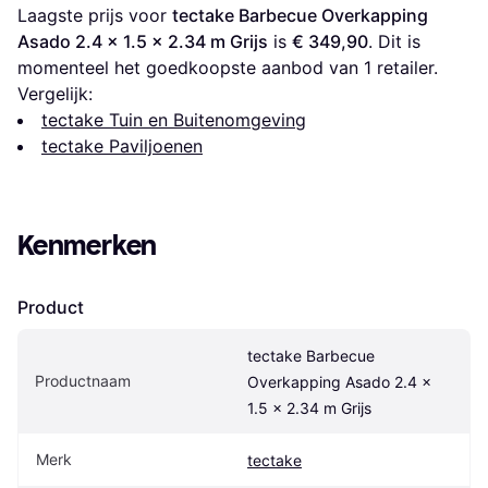
Laagste prijs voor 
tectake Barbecue Overkapping 
Asado 2.4 x 1.5 x 2.34 m Grijs
 is 
€ 349,90
. Dit is 
momenteel het goedkoopste aanbod van 1 retailer.
Vergelijk:
tectake Tuin en Buitenomgeving
tectake Paviljoenen
Kenmerken
Product
tectake Barbecue 
Productnaam
Overkapping Asado 2.4 x 
1.5 x 2.34 m Grijs
Merk
tectake