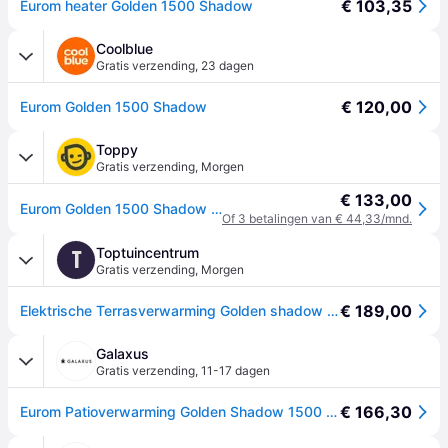
€ 103,35
Eurom heater Golden 1500 Shadow
Coolblue
Gratis verzending
,
23 dagen
€ 120,00
Eurom Golden 1500 Shadow
Toppy
Gratis verzending
,
Morgen
€ 133,00
Eurom Golden 1500 Shadow terrasverwarmer
Of 3 betalingen van € 44,33/mnd.
Toptuincentrum
T
Gratis verzending
,
Morgen
€ 189,00
Elektrische Terrasverwarming Golden shadow 1500 Watt
Galaxus
Gratis verzending
,
11-17 dagen
€ 166,30
Eurom Patioverwarming Golden Shadow 1500 1500 Watt, Stralingsverwarming, Zwart