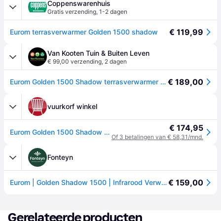
Coppenswarenhuis
Gratis verzending
,
1-2 dagen
€ 119,99
Eurom terrasverwarmer Golden 1500 shadow
Van Kooten Tuin & Buiten Leven
€ 99,00 verzending
,
2 dagen
€ 189,00
Eurom Golden 1500 Shadow terrasverwarmer - heater 60,7x13,2 cm
vuurkorf winkel
€ 174,95
Eurom Golden 1500 Shadow (carbon)
Of 3 betalingen van € 58,31/mnd.
Fonteyn
€ 159,00
Eurom | Golden Shadow 1500 | Infrarood Verwarming
Gerelateerde producten