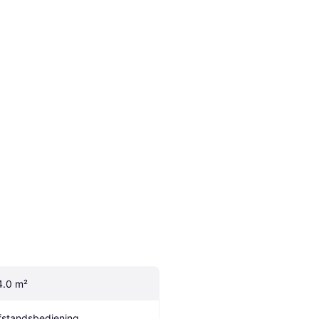
4.0 m²
fstandsbediening