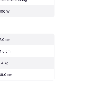
800 W
2.0 cm
4.0 cm
1.4 kg
89.0 cm