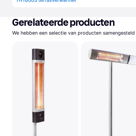
TH1800S terrasverwarmer
Gerelateerde producten
We hebben een selectie van producten samengesteld d