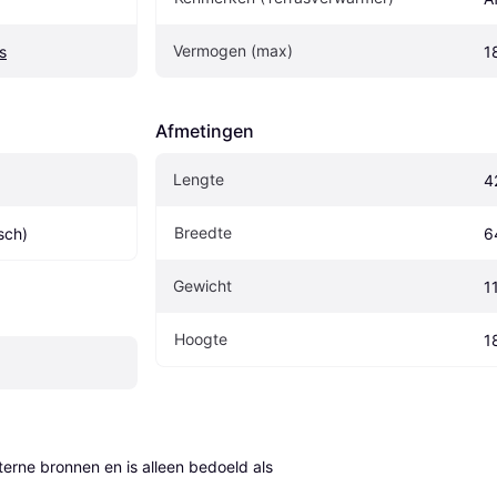
Vermogen (max)
s
1
Afmetingen
Lengte
4
Breedte
isch)
6
Gewicht
1
Hoogte
1
erne bronnen en is alleen bedoeld als 