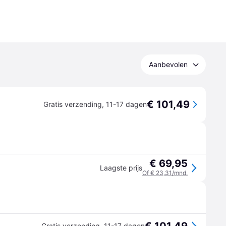
Aanbevolen
€ 101,49
Gratis verzending
,
11-17 dagen
€ 69,95
Laagste prijs
Of € 23,31/mnd.
Gratis verzending
,
11-17 dagen