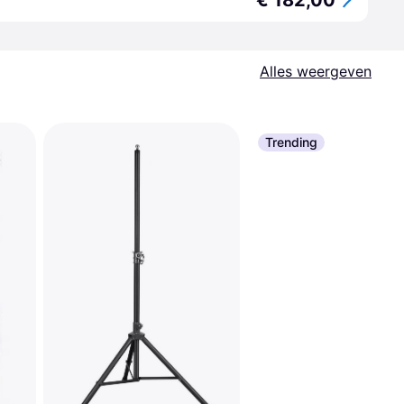
€ 182,00
Alles weergeven
Trending