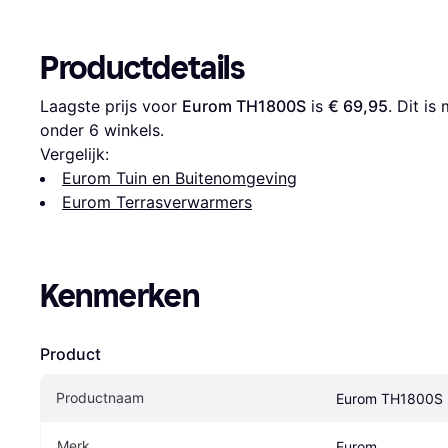
Productdetails
Laagste prijs voor 
Eurom TH1800S
 is 
€ 69,95
. Dit i
onder 
6
 winkels.
Vergelijk:
Eurom Tuin en Buitenomgeving
Eurom Terrasverwarmers
Kenmerken
Product
Productnaam
Eurom TH1800S
Merk
Eurom