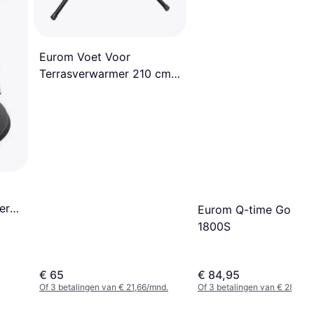
Eurom Voet Voor
Terrasverwarmer 210 cm
Zwart
er
Eurom Q-time Golden
1800S
€ 65
€ 84,95
Of 3 betalingen van € 21,66/mnd.
Of 3 betalingen van € 28,31/