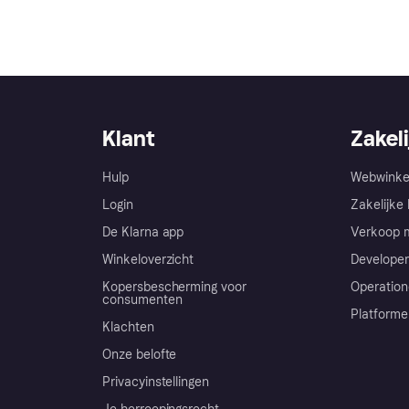
Klant
Zakeli
Hulp
Webwinke
Login
Zakelijke 
De Klarna app
Verkoop m
Winkeloverzicht
Developer
Kopersbescherming voor
Operation
consumenten
Platforme
Klachten
Onze belofte
Privacyinstellingen