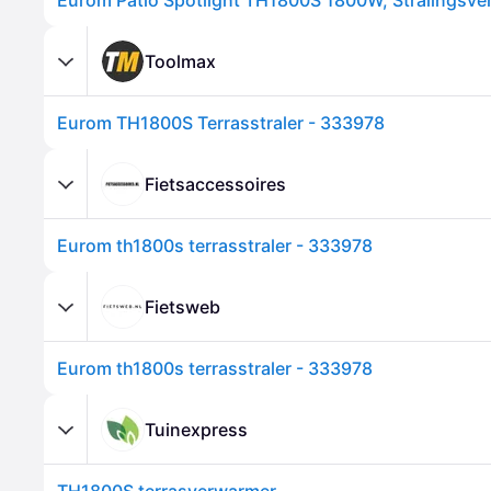
Toolmax
Eurom TH1800S Terrasstraler - 333978
Fietsaccessoires
Eurom th1800s terrasstraler - 333978
Fietsweb
Eurom th1800s terrasstraler - 333978
Tuinexpress