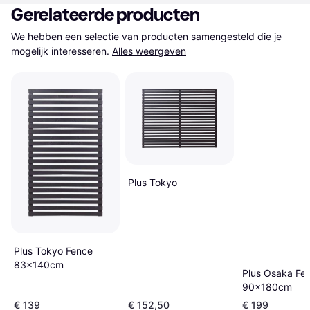
Gerelateerde producten
We hebben een selectie van producten samengesteld die je 
mogelijk interesseren.
Alles weergeven
Plus Tokyo
Plus Tokyo Fence
83x140cm
Plus Osaka Fe
90x180cm
€ 139
€ 152,50
€ 199