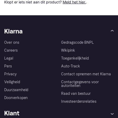
Klopt er iets niet aan dit product? 
Meld het hier.
.
Klarna
Over ons
Gedragscode BNPL
Careers
Wikipink
Legal
Toegankelijkheid
Pers
Auto-Track
Privacy
Contact opnemen met Klarna
Veiligheid
Contactgegevens voor
autoriteiten
Duurzaamheid
Raad van bestuur
Doorverkopen
Investeerdersrelaties
Klant