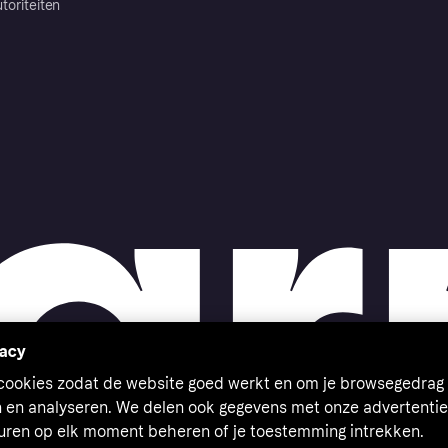
toriteiten
vacy
 cookies zodat de website goed werkt en om je browsegedrag 
n en analyseren. We delen ook gegevens met onze advertentie
euren op elk moment beheren of je toestemming intrekken.