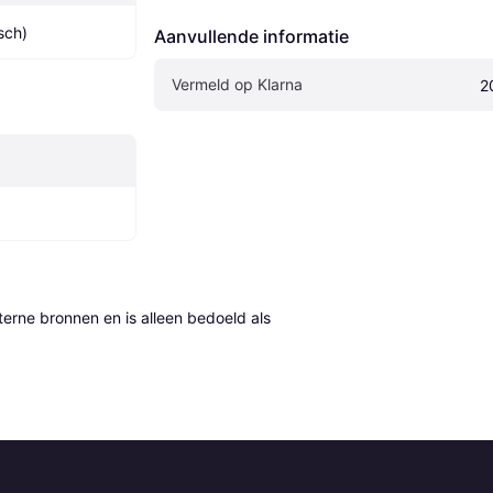
isch)
Aanvullende informatie
Vermeld op Klarna
2
erne bronnen en is alleen bedoeld als 