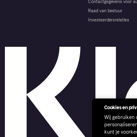
Contactgegevens voor au
Raad van bestuur
Investeerdersrelaties
Cookies en pri
Wij gebruiken
personalisere
kunt je voork