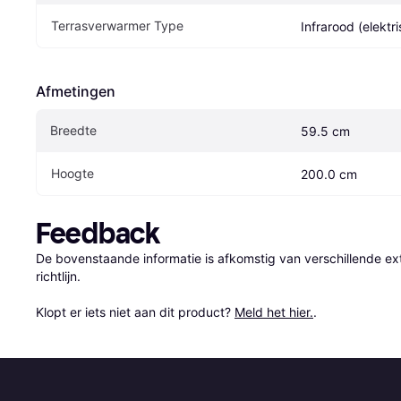
Terrasverwarmer Type
Infrarood (elektr
Afmetingen
Breedte
59.5 cm
Hoogte
200.0 cm
Feedback
De bovenstaande informatie is afkomstig van verschillende ext
richtlijn.

Klopt er iets niet aan dit product? 
Meld het hier.
.