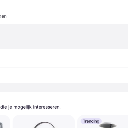
ken
ie je mogelijk interesseren.
Trending