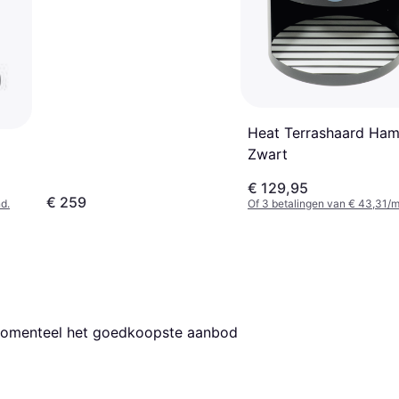
Heat Terrashaard Ham
Zwart
€ 129,95
€ 259
d.
Of 3 betalingen van € 43,31/
 momenteel het goedkoopste aanbod 