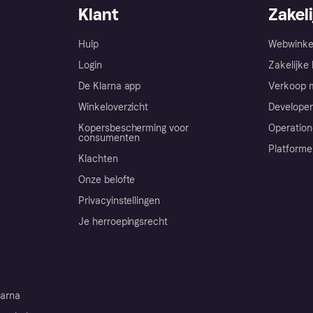
Klant
Zakeli
Hulp
Webwinke
Login
Zakelijke 
De Klarna app
Verkoop m
Winkeloverzicht
Developer
Kopersbescherming voor
Operation
consumenten
Platforme
Klachten
Onze belofte
Privacyinstellingen
Je herroepingsrecht
arna