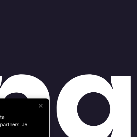
te
partners. Je