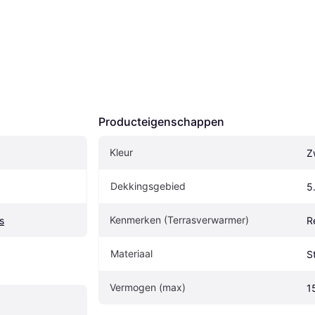
Producteigenschappen
Kleur
Z
Dekkingsgebied
5
Kenmerken (Terrasverwarmer)
s
R
Materiaal
S
Vermogen (max)
1