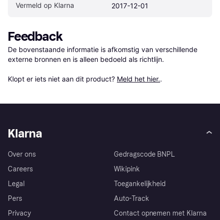
Vermeld op Klarna
2017-12-01
Feedback
De bovenstaande informatie is afkomstig van verschillende 
externe bronnen en is alleen bedoeld als richtlijn.

Klopt er iets niet aan dit product? 
Meld het hier.
.
Klarna
Over ons
Gedragscode BNPL
Careers
Wikipink
Legal
Toegankelijkheid
Pers
Auto-Track
Privacy
Contact opnemen met Klarna