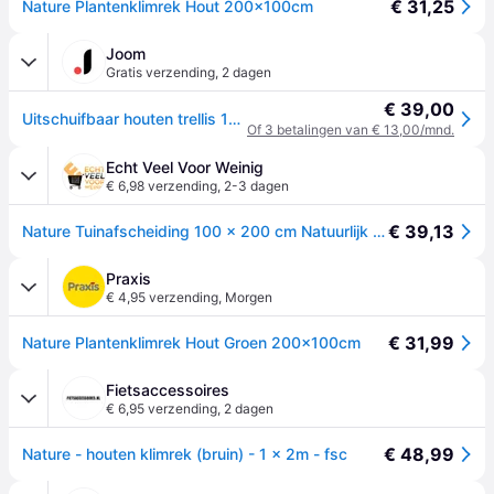
€ 31,25
Nature Plantenklimrek Hout 200x100cm
Joom
Gratis verzending
,
2 dagen
€ 39,00
Uitschuifbaar houten trellis 100 x 200 cm Nature
Of 3 betalingen van € 13,00/mnd.
Echt Veel Voor Weinig
€ 6,98 verzending
,
2-3 dagen
€ 39,13
Nature Tuinafscheiding 100 x 200 cm Natuurlijk hout
Praxis
€ 4,95 verzending
,
Morgen
€ 31,99
Nature Plantenklimrek Hout Groen 200x100cm
Fietsaccessoires
€ 6,95 verzending
,
2 dagen
€ 48,99
Nature - houten klimrek (bruin) - 1 x 2m - fsc