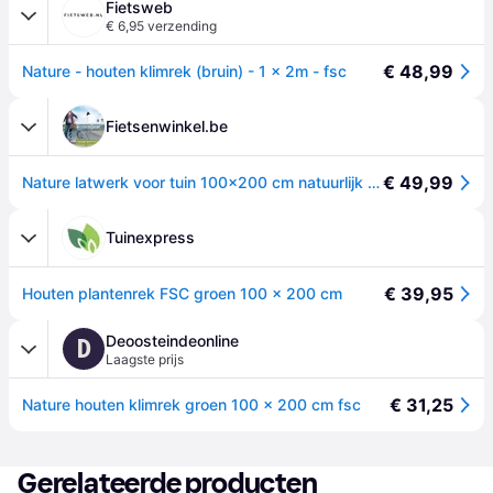
Fietsweb
€ 6,95 verzending
€ 48,99
Nature - houten klimrek (bruin) - 1 x 2m - fsc
Fietsenwinkel.be
€ 49,99
Nature latwerk voor tuin 100x200 cm natuurlijk hout 6041703
Tuinexpress
€ 39,95
Houten plantenrek FSC groen 100 x 200 cm
Deoosteindeonline
D
Laagste prijs
€ 31,25
Nature houten klimrek groen 100 x 200 cm fsc
Gerelateerde producten