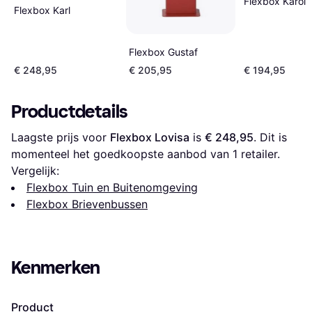
Flexbox Karoli
Flexbox Karl
Flexbox Gustaf
€ 248,95
€ 205,95
€ 194,95
Productdetails
Laagste prijs voor 
Flexbox Lovisa
 is 
€ 248,95
. Dit is 
momenteel het goedkoopste aanbod van 1 retailer.
Vergelijk:
Flexbox Tuin en Buitenomgeving
Flexbox Brievenbussen
Kenmerken
Product