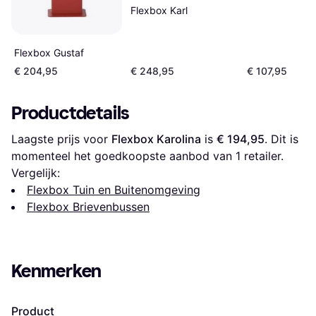
Flexbox Karl
Flexbox Gustaf
€ 204,95
€ 248,95
€ 107,95
Productdetails
Laagste prijs voor 
Flexbox Karolina
 is 
€ 194,95
. Dit is 
momenteel het goedkoopste aanbod van 1 retailer.
Vergelijk:
Flexbox Tuin en Buitenomgeving
Flexbox Brievenbussen
Kenmerken
Product