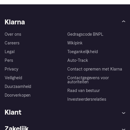
Klarna
Over ons
Gedragscode BNPL
Careers
Wikipink
Legal
Toegankelijkheid
Pers
Auto-Track
Privacy
Contact opnemen met Klarna
Veiligheid
Contactgegevens voor
autoriteiten
Duurzaamheid
Raad van bestuur
Doorverkopen
Investeerdersrelaties
Klant
Hulp
Klachten
Zakelijk