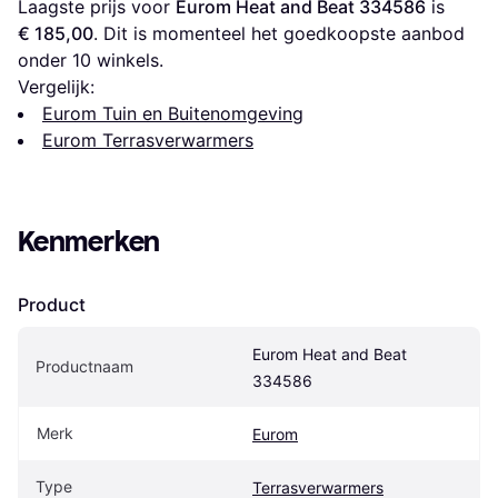
Laagste prijs voor 
Eurom Heat and Beat 334586
 is 
€ 185,00
. Dit is momenteel het goedkoopste aanbod 
onder 
10
 winkels.
Vergelijk:
Eurom Tuin en Buitenomgeving
Eurom Terrasverwarmers
Kenmerken
Product
Eurom Heat and Beat 
Productnaam
334586
Merk
Eurom
Type
Terrasverwarmers