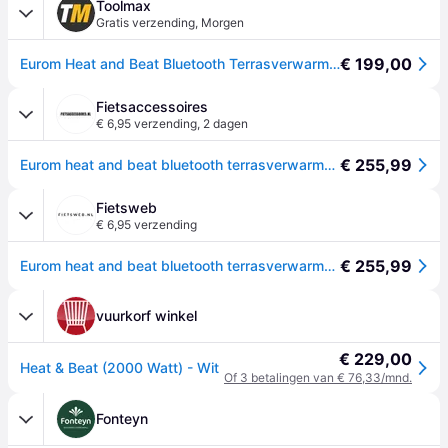
Toolmax
Gratis verzending
,
Morgen
€ 199,00
Eurom Heat and Beat Bluetooth Terrasverwarmer Wit - 334593
Fietsaccessoires
€ 6,95 verzending
,
2 dagen
€ 255,99
Eurom heat and beat bluetooth terrasverwarmer wit - 334593
Fietsweb
€ 6,95 verzending
€ 255,99
Eurom heat and beat bluetooth terrasverwarmer wit - 334593
vuurkorf winkel
€ 229,00
Heat & Beat (2000 Watt) - Wit
Of 3 betalingen van € 76,33/mnd.
Fonteyn