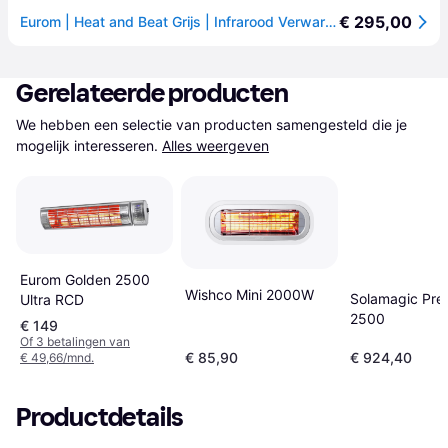
€ 295,00
Eurom | Heat and Beat Grijs | Infrarood Verwarming
Gerelateerde producten
We hebben een selectie van producten samengesteld die je 
mogelijk interesseren.
Alles weergeven
Eurom Golden 2500
Wishco Mini 2000W
Solamagic Pr
Ultra RCD
2500
€ 149
Of 3 betalingen van
€ 85,90
€ 924,40
€ 49,66/mnd.
Productdetails