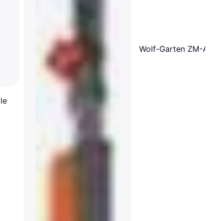
Wolf-Garten ZM-AD
le