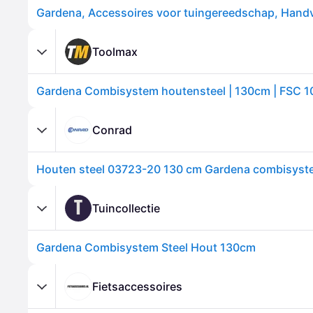
Toolmax
Conrad
Houten steel 03723-20 130 cm Gardena combisyst
T
Tuincollectie
Gardena Combisystem Steel Hout 130cm
Fietsaccessoires