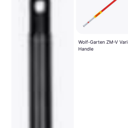
Wolf-Garten ZM-V Var
Handle