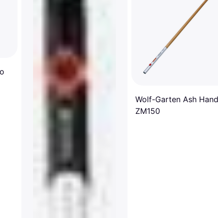
io
Wolf-Garten Ash Hand
ZM150