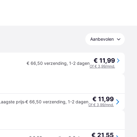
Aanbevolen
€ 11,99
€ 66,50 verzending
,
1-2 dagen
Of € 3,99/mnd.
€ 11,99
·
Laagste prijs
€ 66,50 verzending
,
1-2 dagen
Of € 3,99/mnd.
€ 21,55