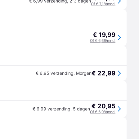
€ 6,99 verzending
,
2-3 dagen
Of € 7,18/mnd.
€ 19,99
Of € 6,66/mnd.
€ 22,99
€ 6,95 verzending
,
Morgen
€ 20,95
€ 6,99 verzending
,
5 dagen
Of € 6,98/mnd.