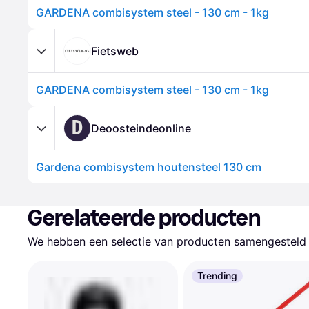
GARDENA combisystem steel - 130 cm - 1kg
Fietsweb
GARDENA combisystem steel - 130 cm - 1kg
D
Deoosteindeonline
Gardena combisystem houtensteel 130 cm
Gerelateerde producten
We hebben een selectie van producten samengesteld d
Trending