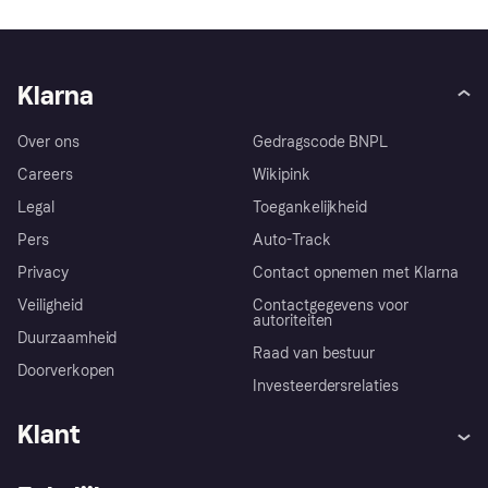
Klarna
Over ons
Gedragscode BNPL
Careers
Wikipink
Legal
Toegankelijkheid
Pers
Auto-Track
Privacy
Contact opnemen met Klarna
Veiligheid
Contactgegevens voor
autoriteiten
Duurzaamheid
Raad van bestuur
Doorverkopen
Investeerdersrelaties
Klant
Hulp
Klachten