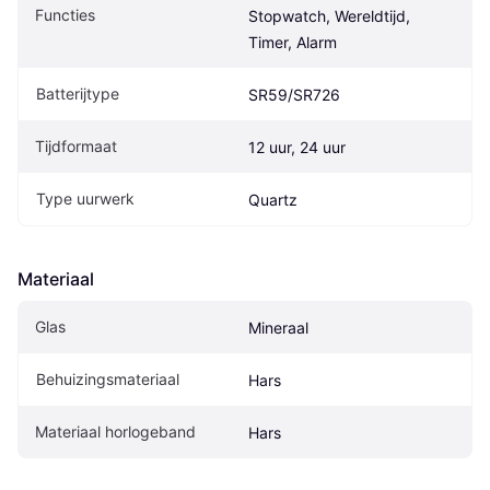
Functies
Stopwatch, Wereldtijd, 
Timer, Alarm
Batterijtype
SR59/SR726
Tijdformaat
12 uur, 24 uur
Type uurwerk
Quartz
Materiaal
Glas
Mineraal
Behuizingsmateriaal
Hars
Materiaal horlogeband
Hars