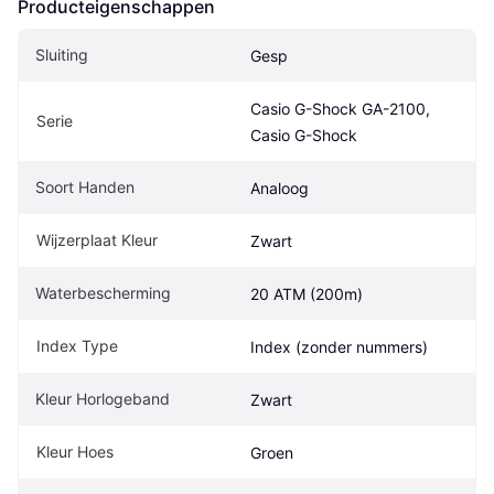
Producteigenschappen
Sluiting
Gesp
Casio G-Shock GA-2100, 
Serie
Casio G-Shock
Soort Handen
Analoog
Wijzerplaat Kleur
Zwart
Waterbescherming
20 ATM (200m)
Index Type
Index (zonder nummers)
Kleur Horlogeband
Zwart
Kleur Hoes
Groen