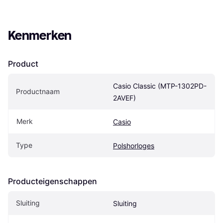
Kenmerken
Product
Casio Classic (MTP-1302PD-
Productnaam
2AVEF)
Merk
Casio
Type
Polshorloges
Producteigenschappen
Sluiting
Sluiting