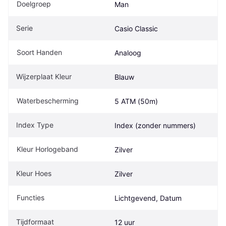
Doelgroep
Man
Serie
Casio Classic
Soort Handen
Analoog
Wijzerplaat Kleur
Blauw
Waterbescherming
5 ATM (50m)
Index Type
Index (zonder nummers)
Kleur Horlogeband
Zilver
Kleur Hoes
Zilver
Functies
Lichtgevend, Datum
Tijdformaat
12 uur