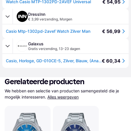
€ 54,95
Watch Casio MTP-1302PD-2AVEF Universal
DressInn
€ 3,99 verzending
,
Morgen
€ 56,99
Casio Mtp-1302pd-2avef Watch Zilver Man
Galaxus
Gratis verzending
,
13-23 dagen
€ 60,34
Casio, Horloge, GD-010CE-5, Zilver, Blauw, (Analoog horloge, 38.50mm)
Gerelateerde producten
We hebben een selectie van producten samengesteld die je 
mogelijk interesseren.
Alles weergeven