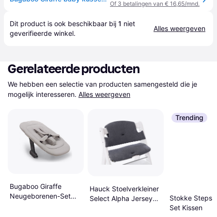
Of 3 betalingen van € 16,65/mnd.
Dit product is ook beschikbaar bij 
1
 niet 
Alles weergeven
geverifieerde 
winkel
.
Gerelateerde producten
We hebben een selectie van producten samengesteld die je 
mogelijk interesseren.
Alles weergeven
Trending
Bugaboo Giraffe
Hauck Stoelverkleiner
Neugeborenen-Set
Stokke Steps 
Select Alpha Jersey
POLAR-WHITE
Set Kissen
Charcoal