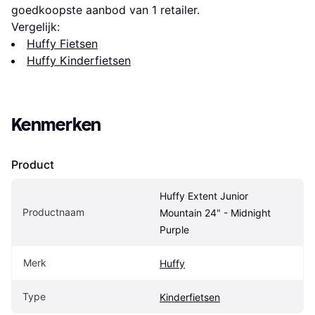
goedkoopste aanbod van 1 retailer.
Vergelijk:
Huffy Fietsen
Huffy Kinderfietsen
Kenmerken
Product
Huffy Extent Junior 
Productnaam
Mountain 24" - Midnight 
Purple
Merk
Huffy
Type
Kinderfietsen