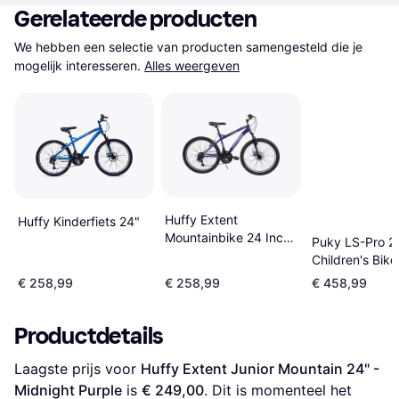
Gerelateerde producten
We hebben een selectie van producten samengesteld die je 
mogelijk interesseren.
Alles weergeven
Huffy Extent
Huffy Kinderfiets 24"
Mountainbike 24 Inch
Puky LS-Pro 2
Meerkleurig
Children's Bike
€ 258,99
€ 258,99
€ 458,99
Productdetails
Laagste prijs voor 
Huffy Extent Junior Mountain 24" - 
Midnight Purple
 is 
€ 249,00
. Dit is momenteel het 