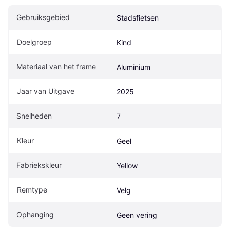
Gebruiksgebied
Stadsfietsen
Doelgroep
Kind
Materiaal van het frame
Aluminium
Jaar van Uitgave
2025
Snelheden
7
Kleur
Geel
Fabriekskleur
Yellow
Remtype
Velg
Ophanging
Geen vering