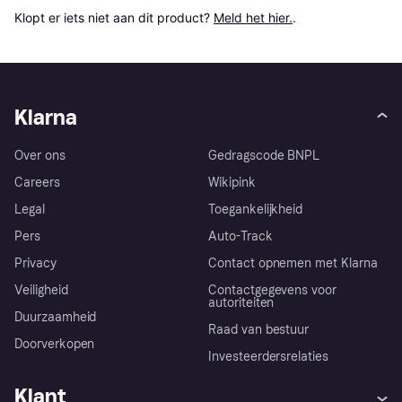
Klopt er iets niet aan dit product? 
Meld het hier.
.
Klarna
Over ons
Gedragscode BNPL
Careers
Wikipink
Legal
Toegankelijkheid
Pers
Auto-Track
Privacy
Contact opnemen met Klarna
Veiligheid
Contactgegevens voor
autoriteiten
Duurzaamheid
Raad van bestuur
Doorverkopen
Investeerdersrelaties
Klant