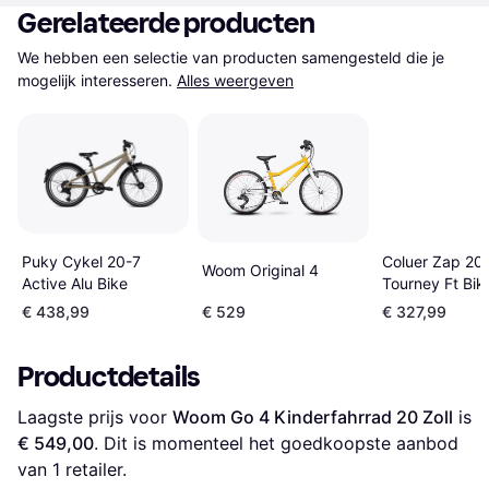
Gerelateerde producten
We hebben een selectie van producten samengesteld die je 
mogelijk interesseren.
Alles weergeven
Puky Cykel 20-7
Coluer Zap 20
Woom Original 4
Active Alu Bike
Tourney Ft Bik
€ 438,99
€ 529
€ 327,99
Productdetails
Laagste prijs voor 
Woom Go 4 Kinderfahrrad 20 Zoll
 is 
€ 549,00
. Dit is momenteel het goedkoopste aanbod 
van 1 retailer.