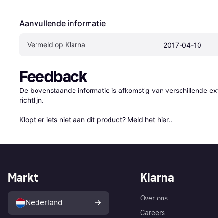
Aanvullende informatie
Vermeld op Klarna
2017-04-10
Feedback
De bovenstaande informatie is afkomstig van verschillende ext
richtlijn.

Klopt er iets niet aan dit product? 
Meld het hier.
.
Markt
Klarna
Over ons
Nederland
Careers