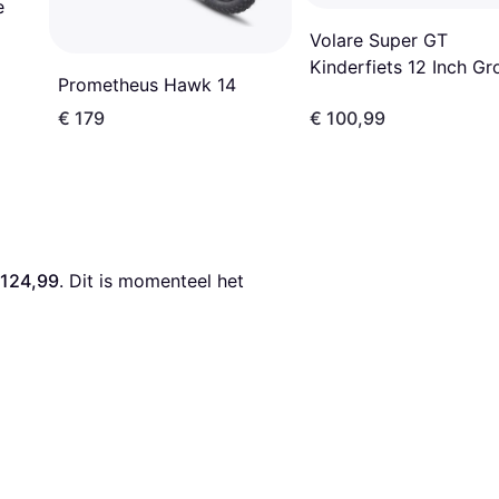
e
Volare Super GT
Kinderfiets 12 Inch Gr
Prometheus Hawk 14
€ 179
€ 100,99
 124,99
. Dit is momenteel het 