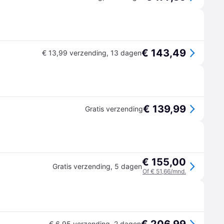
€ 143,49
€ 13,99 verzending
,
13 dagen
€ 139,99
Gratis verzending
€ 155,00
Gratis verzending
,
5 dagen
Of € 51,66/mnd.
€ 6,95 verzending
,
2 dagen