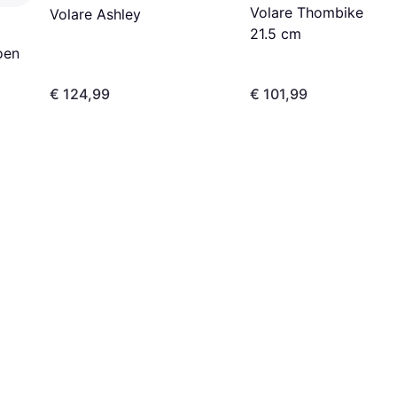
Volare Thombike 12 I
Volare Ashley
21.5 cm
oen
€ 124,99
€ 101,99