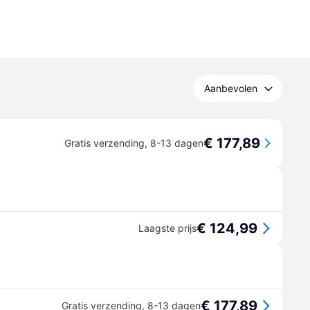
Aanbevolen
€ 177,89
Gratis verzending
,
8-13 dagen
€ 124,99
Laagste prijs
€ 177,89
Gratis verzending
,
8-13 dagen