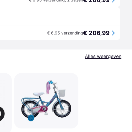
€ 206,99
€ 206,99
€ 6,95 verzending
Alles weergeven