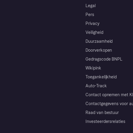
Legal
Pers
Privacy
Veiligheid
Duurzaamheid
Doorverkopen
Gedragscode BNPL
Wikipink
Toegankelijkheid
Auto-Track
Contact opnemen met Kl
Contactgegevens voor au
Raad van bestuur
Investeerdersrelaties