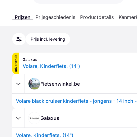
Prijzen
Prijsgeschiedenis
Productdetails
Kenmer
Prijs incl. levering
advertentie
Galaxus
Volare, Kinderfiets, (14")
Fietsenwinkel.be
Galaxus
Volare, Kinderfiets, (14")