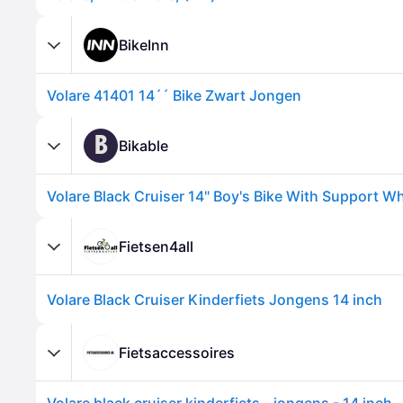
BikeInn
Volare 41401 14´´ Bike Zwart Jongen
B
Bikable
Volare Black Cruiser 14" Boy's Bike With Support W
Fietsen4all
Volare Black Cruiser Kinderfiets Jongens 14 inch
Fietsaccessoires