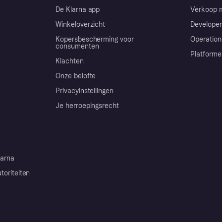
De Klarna app
Verkoop m
Winkeloverzicht
Developer
Kopersbescherming voor
Operation
consumenten
Platforme
Klachten
Onze belofte
Privacyinstellingen
Je herroepingsrecht
arna
toriteiten