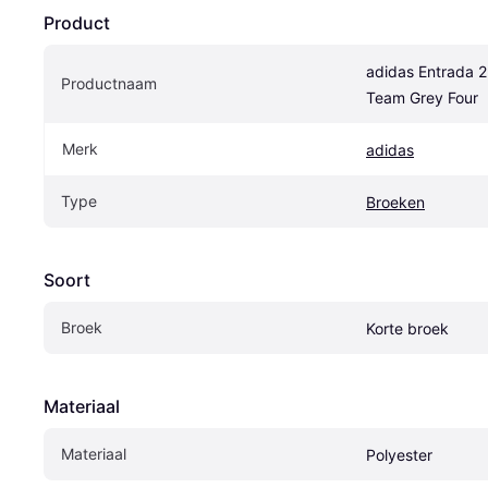
Product
adidas Entrada 22
Productnaam
Team Grey Four
Merk
adidas
Type
Broeken
Soort
Broek
Korte broek
Materiaal
Materiaal
Polyester