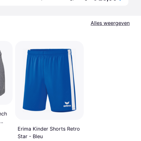
Alles weergeven
nch
Erima Kinder Shorts Retro
Star - Bleu