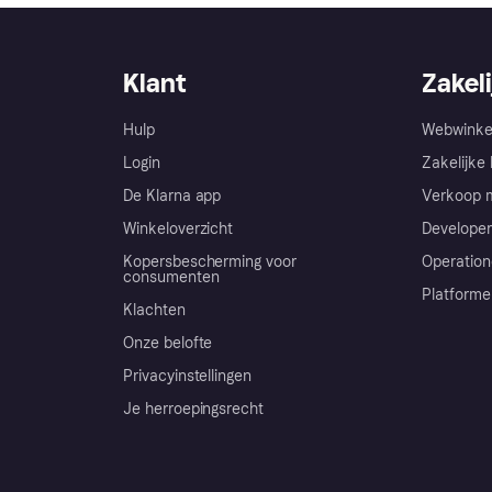
Klant
Zakeli
Hulp
Webwinke
Login
Zakelijke 
De Klarna app
Verkoop m
Winkeloverzicht
Developer
Kopersbescherming voor
Operation
consumenten
Platforme
Klachten
Onze belofte
Privacyinstellingen
Je herroepingsrecht