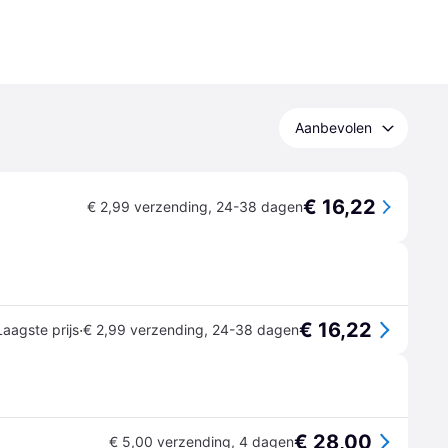
Aanbevolen
€ 16,22
€ 2,99 verzending
,
24-38 dagen
€ 16,22
·
Laagste prijs
€ 2,99 verzending
,
24-38 dagen
€ 28,00
€ 5,00 verzending
,
4 dagen