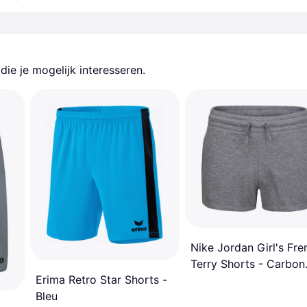
ie je mogelijk interesseren.
Nike Jordan Girl's Fre
Terry Shorts - Carbon
Erima Retro Star Shorts -
Heather
Bleu