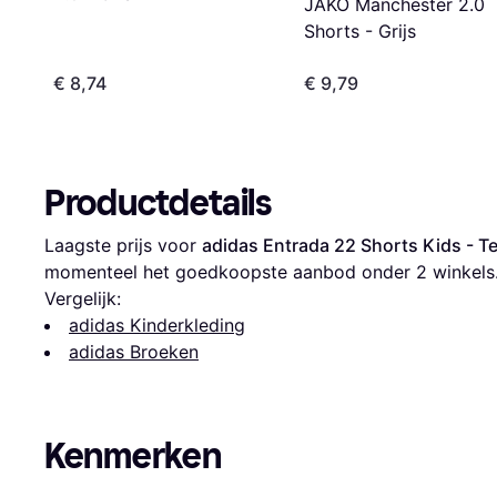
JAKO Manchester 2.0
Shorts - Grijs
€ 8,74
€ 9,79
Productdetails
Laagste prijs voor 
adidas Entrada 22 Shorts Kids - T
momenteel het goedkoopste aanbod onder 
2
 winkels
Vergelijk:
adidas Kinderkleding
adidas Broeken
Kenmerken