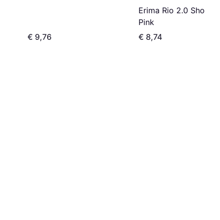
Erima Rio 2.0 Shorts 
Pink
€ 9,76
€ 8,74