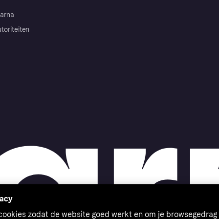
arna
toriteiten
vacy
 cookies zodat de website goed werkt en om je browsegedrag 