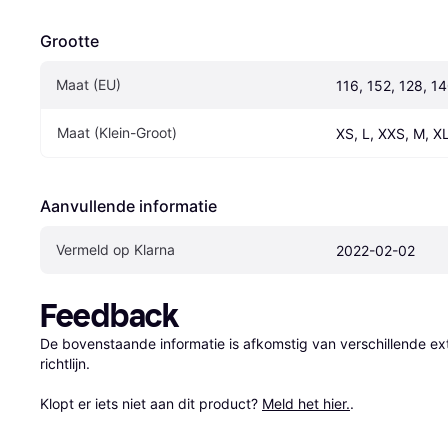
Grootte
Maat (EU)
116, 152, 128, 1
Maat (Klein-Groot)
XS, L, XXS, M, XL
Aanvullende informatie
Vermeld op Klarna
2022-02-02
Feedback
De bovenstaande informatie is afkomstig van verschillende ext
richtlijn.

Klopt er iets niet aan dit product? 
Meld het hier.
.