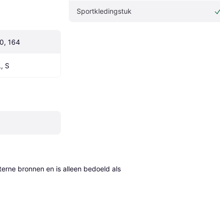
Sportkledingstuk
40, 164
, S
erne bronnen en is alleen bedoeld als 