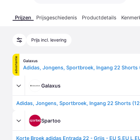
Prijzen
Prijsgeschiedenis
Productdetails
Kenmer
Prijs incl. levering
advertentie
Galaxus
Adidas, Jongens, Sportbroek, Ingang 22 Shorts (
Galaxus
Adidas, Jongens, Sportbroek, Ingang 22 Shorts (128
Spartoo
Korte Broek adidas Entrada 22 - Grijs - EU S,EU L,E