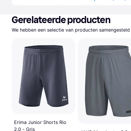
Gerelateerde producten
We hebben een selectie van producten samengesteld d
Erima Junior Shorts Rio
2.0 - Gris