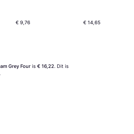
€ 9,76
€ 14,65
eam Grey Four
 is 
€ 16,22
. Dit is 
.