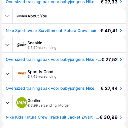
€ 27,33
Oversized trainingspak voor babyjongens Nike Futura Crew - Noir
About You
€ 40,41
Nike Sportswear Survêtement 'Futura Crew' noir
Sneakin
€ 7,49 verzending
€ 27,52
Oversized trainingspak voor babyjongens Nike Futura Crew - Noir - 3 ans
Sport Is Good
€ 7,49 verzending
€ 27,44
Oversized trainingspak voor babyjongens Nike Futura Crew - Noir
GoalInn
€ 3,99 verzending
,
Morgen
€ 30,99
Nike Kids Futura Crew Tracksuit Jacket Zwart 12 Months Kinderen