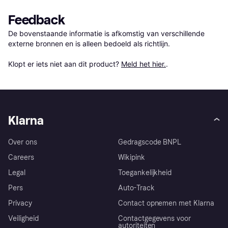
Feedback
De bovenstaande informatie is afkomstig van verschillende 
externe bronnen en is alleen bedoeld als richtlijn.

Klopt er iets niet aan dit product? 
Meld het hier.
.
Klarna
Over ons
Gedragscode BNPL
Careers
Wikipink
Legal
Toegankelijkheid
Pers
Auto-Track
Privacy
Contact opnemen met Klarna
Veiligheid
Contactgegevens voor
autoriteiten