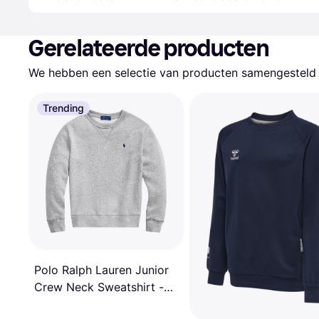
Gerelateerde producten
We hebben een selectie van producten samengesteld d
Trending
Polo Ralph Lauren Junior
Crew Neck Sweatshirt -
Dark Grey Heather