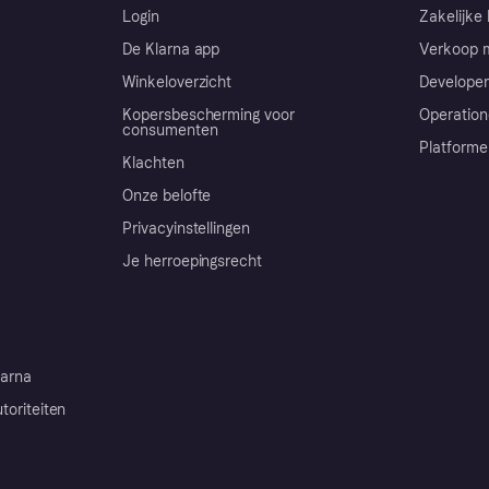
Login
Zakelijke 
De Klarna app
Verkoop m
Winkeloverzicht
Developer
Kopersbescherming voor
Operation
consumenten
Platforme
Klachten
Onze belofte
Privacyinstellingen
Je herroepingsrecht
arna
toriteiten