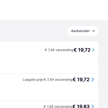
Aanbevolen
€ 19,72
€ 7,49 verzending
€ 19,72
·
Laagste prijs
€ 7,49 verzending
€ 19,83
€ 7,49 verzending