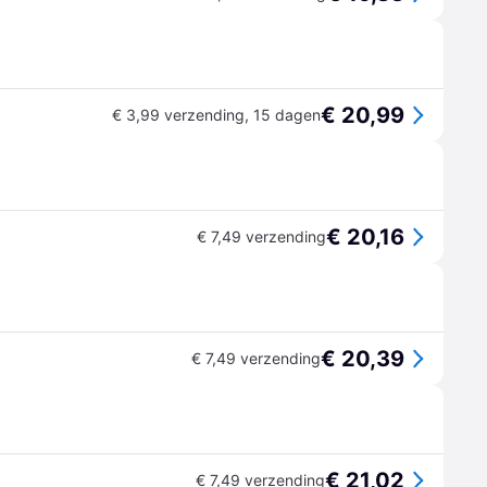
€ 20,99
€ 3,99 verzending
,
15 dagen
€ 20,16
€ 7,49 verzending
€ 20,39
€ 7,49 verzending
€ 21,02
€ 7,49 verzending