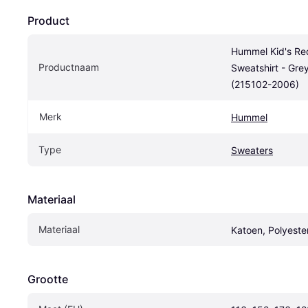
Product
Hummel Kid's Red
Productnaam
Sweatshirt - Gre
(215102-2006)
Merk
Hummel
Type
Sweaters
Materiaal
Materiaal
Katoen, Polyeste
Grootte