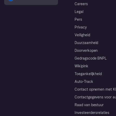
Careers
Legal
Pers
Privacy
Veiligheid
Duurzaamheid
Doorverkopen
Gedragscode BNPL
Wikipink
Toegankelijkheid
Auto-Track
Contact opnemen met Kl
Contactgegevens voor au
Raad van bestuur
Investeerdersrelaties