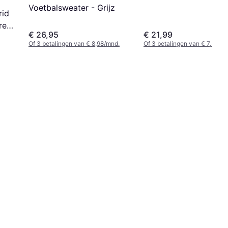
Voetbalsweater - Grijz
rid
rey
€ 26,95
€ 21,99
6)
Of 3 betalingen van € 8,98/mnd.
Of 3 betalingen van € 7,33/m