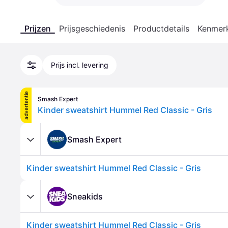
Prijzen
Prijsgeschiedenis
Productdetails
Kenmer
Prijs incl. levering
advertentie
Smash Expert
Kinder sweatshirt Hummel Red Classic - Gris
Smash Expert
Kinder sweatshirt Hummel Red Classic - Gris
Sneakids
Kinder sweatshirt Hummel Red Classic - Gris