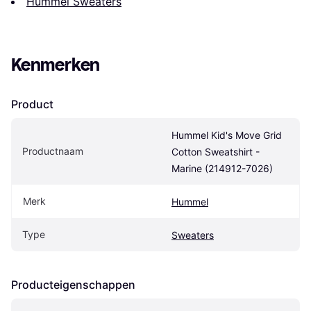
Hummel Sweaters
Kenmerken
Product
Hummel Kid's Move Grid 
Productnaam
Cotton Sweatshirt - 
Marine (214912-7026)
Merk
Hummel
Type
Sweaters
Producteigenschappen