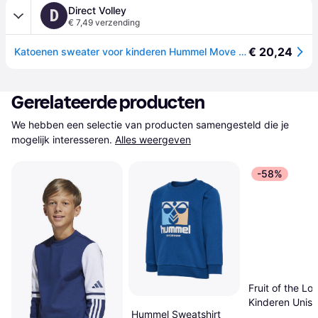
Direct Volley
D
€ 7,49 verzending
€ 20,24
Katoenen sweater voor kinderen Hummel Move Grid - Bleu
Gerelateerde producten
We hebben een selectie van producten samengesteld die je 
mogelijk interesseren.
Alles weergeven
-58%
Fruit of the Lo
Kinderen Unis
Hummel Sweatshirt
Raglan Mouwe