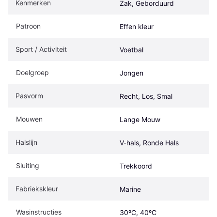
Kenmerken
Zak, Geborduurd
Patroon
Effen kleur
Sport / Activiteit
Voetbal
Doelgroep
Jongen
Pasvorm
Recht, Los, Smal
Mouwen
Lange Mouw
Halslijn
V-hals, Ronde Hals
Sluiting
Trekkoord
Fabriekskleur
Marine 
Wasinstructies
30ºC, 40ºC