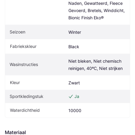
Naden, Gewatteerd, Fleece 
Gevoerd, Bretels, Winddicht, 
Bionic Finish Eko®
Seizoen
Winter
Fabriekskleur
Black
Niet bleken, Niet chemisch 
Wasinstructies
reinigen, 40ºC, Niet strijken
Kleur
Zwart
Sportkledingstuk
Ja
Waterdichtheid
10000
Materiaal