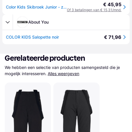
€ 45,95
Color Kids Skibroek Junior - zwart - 116
Of 3 betalingen van € 15,31/mnd.
About You
€ 71,96
COLOR KIDS Salopette noir
Gerelateerde producten
We hebben een selectie van producten samengesteld die je 
mogelijk interesseren.
Alles weergeven