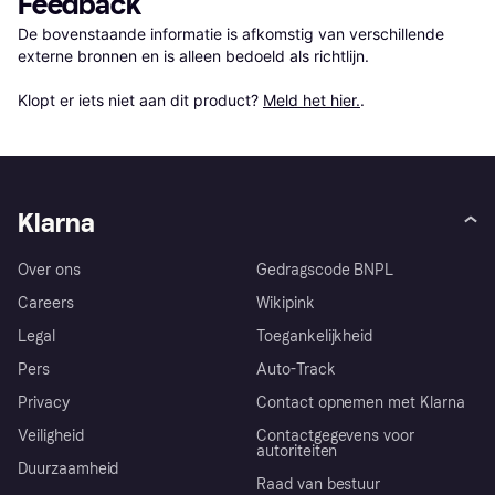
Feedback
De bovenstaande informatie is afkomstig van verschillende 
externe bronnen en is alleen bedoeld als richtlijn.

Klopt er iets niet aan dit product? 
Meld het hier.
.
Klarna
Over ons
Gedragscode BNPL
Careers
Wikipink
Legal
Toegankelijkheid
Pers
Auto-Track
Privacy
Contact opnemen met Klarna
Veiligheid
Contactgegevens voor
autoriteiten
Duurzaamheid
Raad van bestuur