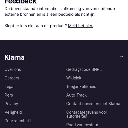
Feedback
De bovenstaande informatie is afkomstig van verschillende 
externe bronnen en is alleen bedoeld als richtlijn.

Klopt er iets niet aan dit product? 
Meld het hier.
.
Klarna
Over ons
Gedragscode BNPL
Careers
Wikipink
Legal
Toegankelijkheid
Pers
Auto-Track
Privacy
Contact opnemen met Klarna
Veiligheid
Contactgegevens voor
autoriteiten
Duurzaamheid
Raad van bestuur