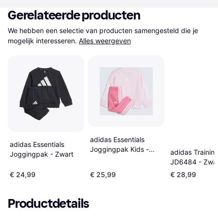
Gerelateerde producten
We hebben een selectie van producten samengesteld die je 
mogelijk interesseren.
Alles weergeven
adidas Essentials
adidas Essentials
Joggingpak Kids -
adidas Trainin
Joggingpak - Zwart
Clear Pink/White
JD6484 - Zwa
€ 24,99
€ 25,99
€ 28,99
Productdetails