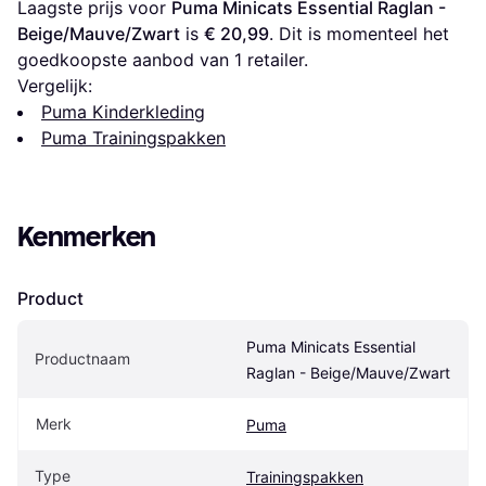
Laagste prijs voor 
Puma Minicats Essential Raglan - 
Beige/Mauve/Zwart
 is 
€ 20,99
. Dit is momenteel het 
goedkoopste aanbod van 1 retailer.
Vergelijk:
Puma Kinderkleding
Puma Trainingspakken
Kenmerken
Product
Puma Minicats Essential 
Productnaam
Raglan - Beige/Mauve/Zwart
Merk
Puma
Type
Trainingspakken