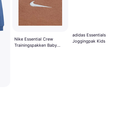
adidas Essentials
Nike Essential Crew
Joggingpak Kids - Cl
Trainingspakken Baby
Pink/White
Katoen Fleece - Yellow