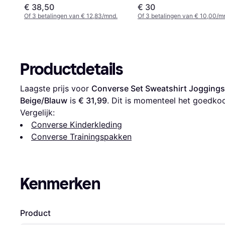
Jogginghose Set
€ 38,50
€ 30
Of 3 betalingen van € 12,83/mnd.
Of 3 betalingen van € 10,00/m
Productdetails
Laagste prijs voor 
Converse Set Sweatshirt Joggings
Beige/Blauw
 is 
€ 31,99
. Dit is momenteel het goedko
Vergelijk:
Converse Kinderkleding
Converse Trainingspakken
Kenmerken
Product