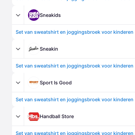
Sneakids
Sneakin
Sport Is Good
Handball Store