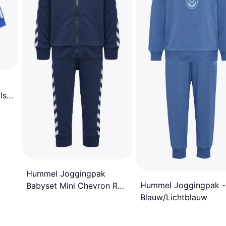
ls
Hummel Joggingpak
Hummel Joggingpak -
Babyset Mini Chevron Reg
Blauw/Lichtblauw
- Bleu