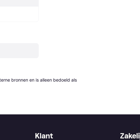
erne bronnen en is alleen bedoeld als 
Klant
Zakeli