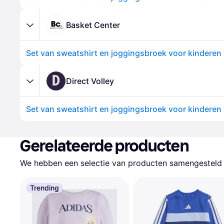
Basket Center
D
Direct Volley
Gerelateerde producten
We hebben een selectie van producten samengesteld d
Trending