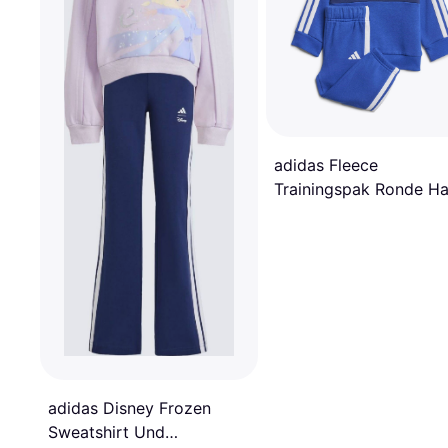
adidas Fleece
Trainingspak Ronde Ha
3-Stripe Tiro Seasonal
Essentials - Bleu
adidas Disney Frozen
Sweatshirt Und