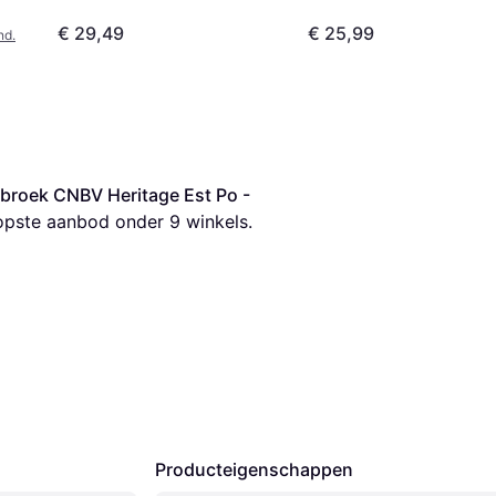
€ 29,49
€ 25,99
nd.
broek CNBV Heritage Est Po - 
opste aanbod onder 
9
 winkels.
Producteigenschappen