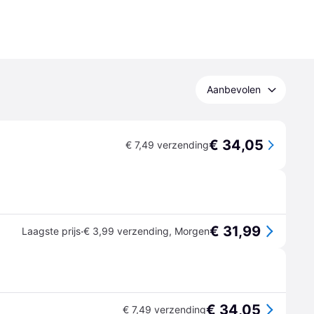
Aanbevolen
€ 34,05
€ 7,49 verzending
€ 31,99
·
Laagste prijs
€ 3,99 verzending
,
Morgen
€ 34,05
€ 7,49 verzending