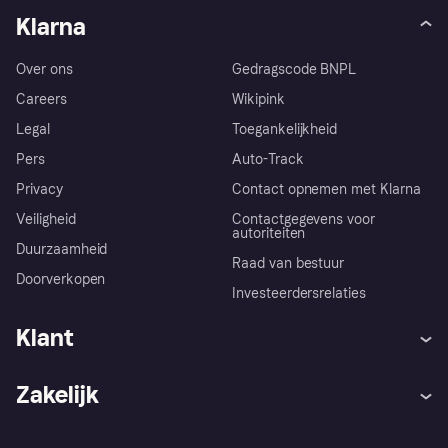
Klarna
Over ons
Gedragscode BNPL
Careers
Wikipink
Legal
Toegankelijkheid
Pers
Auto-Track
Privacy
Contact opnemen met Klarna
Veiligheid
Contactgegevens voor
autoriteiten
Duurzaamheid
Raad van bestuur
Doorverkopen
Investeerdersrelaties
Klant
Hulp
Klachten
Zakelijk
Login
Onze belofte
Webwinkelsupport
Developers
De Klarna app
Privacyinstellingen