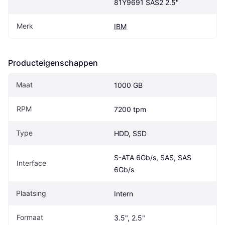
81Y9691 SAS2 2.5"
Merk
IBM
Producteigenschappen
Maat
1000 GB
RPM
7200 tpm
Type
HDD, SSD
S-ATA 6Gb/s, SAS, SAS 
Interface
6Gb/s
Plaatsing
Intern
Formaat
3.5", 2.5"