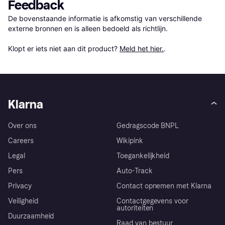
Feedback
De bovenstaande informatie is afkomstig van verschillende 
externe bronnen en is alleen bedoeld als richtlijn.

Klopt er iets niet aan dit product? 
Meld het hier.
.
Klarna
Over ons
Gedragscode BNPL
Careers
Wikipink
Legal
Toegankelijkheid
Pers
Auto-Track
Privacy
Contact opnemen met Klarna
Veiligheid
Contactgegevens voor
autoriteiten
Duurzaamheid
Raad van bestuur