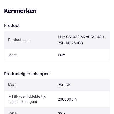
Kenmerken
Product
PNY CS1030 M280CS1030-
Productnaam
250-RB 250GB
Merk
PNY
Producteigenschappen
Maat
250 GB
MTBF (gemiddelde tijd 
2000000 h
tussen storingen)
Type
SSD