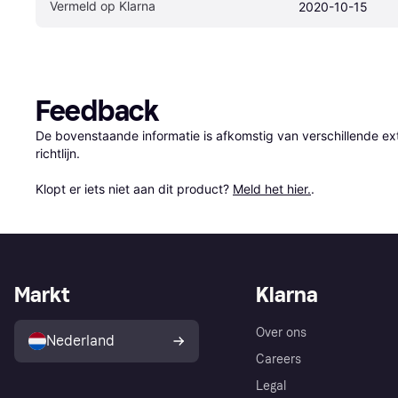
Vermeld op Klarna
2020-10-15
Feedback
De bovenstaande informatie is afkomstig van verschillende ext
richtlijn.

Klopt er iets niet aan dit product? 
Meld het hier.
.
Markt
Klarna
Over ons
Nederland
Careers
Legal