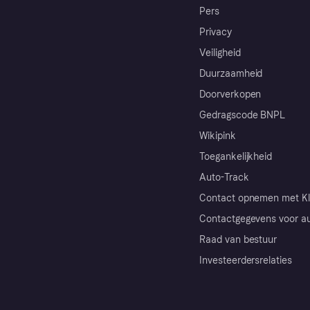
Pers
Privacy
Veiligheid
Duurzaamheid
Doorverkopen
Gedragscode BNPL
Wikipink
Toegankelijkheid
Auto-Track
Contact opnemen met Kl
Contactgegevens voor au
Raad van bestuur
Investeerdersrelaties