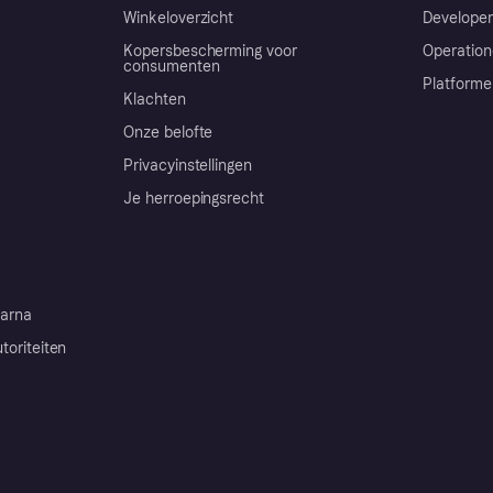
Winkeloverzicht
Developer
Kopersbescherming voor
Operation
consumenten
Platforme
Klachten
Onze belofte
Privacyinstellingen
Je herroepingsrecht
arna
toriteiten