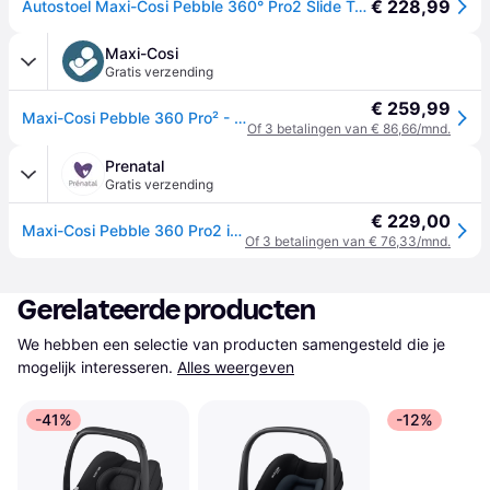
€ 228,99
Autostoel Maxi-Cosi Pebble 360° Pro2 Slide Tech Twillic Black
Maxi-Cosi
Gratis verzending
€ 259,99
Maxi-Cosi Pebble 360 Pro² - Baby Autostoel - Twillic Black
Of 3 betalingen van € 86,66/mnd.
Prenatal
Gratis verzending
€ 229,00
Maxi-Cosi Pebble 360 Pro2 i-Size - Twillic Black
Of 3 betalingen van € 76,33/mnd.
Gerelateerde producten
We hebben een selectie van producten samengesteld die je 
mogelijk interesseren.
Alles weergeven
-41%
-12%