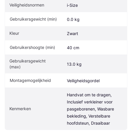
Veiligheidsnormen
i-Size
Gebruikersgewicht (min)
0.0 kg
Kleur
Zwart
Gebruikershoogte (min)
40 cm
Gebruikersgewicht 
13.0 kg
(max)
Montagemogelijkheid
Veiligheidsgordel
Handvat om te dragen, 
Inclusief verkleiner voor 
Kenmerken
pasgeborenen, Wasbare 
bekleding, Verstelbare 
hoofdsteun, Draaibaar