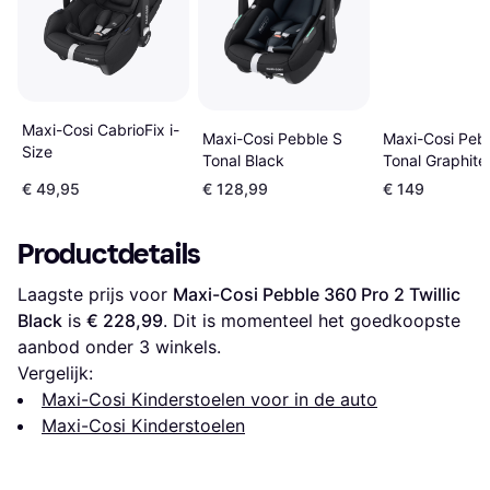
Maxi-Cosi CabrioFix i-
Maxi-Cosi Peb
Maxi-Cosi Pebble S
Size
Tonal Graphite
Tonal Black
€ 49,95
€ 128,99
€ 149
Productdetails
Laagste prijs voor 
Maxi-Cosi Pebble 360 Pro 2 Twillic 
Black
 is 
€ 228,99
. Dit is momenteel het goedkoopste 
aanbod onder 
3
 winkels.
Vergelijk:
Maxi-Cosi Kinderstoelen voor in de auto
Maxi-Cosi Kinderstoelen